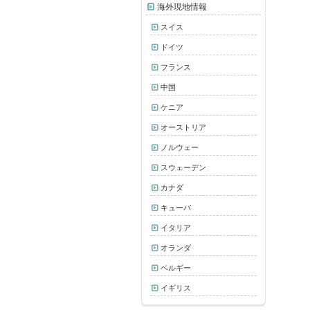
海外現地情報
スイス
ドイツ
フランス
中国
ケニア
オーストリア
ノルウェー
スウェーデン
カナダ
キューバ
イタリア
オランダ
ベルギー
イギリス