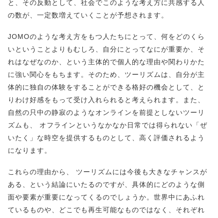
と、その反動として、社会でこのような考え方に共感する人
の数が、一定数増えていくことが予想されます。
JOMOのような考え方をもつ人たちにとって、何をどのくら
いということよりもむしろ、自分にとってなにが重要か、そ
れはなぜなのか、という主体的で個人的な理由や関わりかた
に強い関心をもちます。そのため、ツーリズムは、自分が主
体的に独自の体験をすることができる格好の機会として、と
りわけ好感をもって受け入れられると考えられます。また、
自然の只中の静寂のようなオンラインを前提としないツーリ
ズムも、 オフラインというなかなか日常では得られない「ぜ
いたく」な時空を提供するものとして、高く評価されるよう
になります。
これらの理由から、 ツーリズムには今後も大きなチャンスが
ある、という結論にいたるのですが、具体的にどのような側
面や要素が重要になってくるのでしょうか。世界中にあふれ
ているものや、どこでも再生可能なものではなく、それぞれ