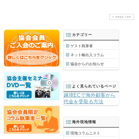
PAGE TOP
カテゴリー
ゲスト執筆者
ネット輸出入コラム
協会からのお知らせ
よく見られているページ
越境ECで海外顧客から
代金を受取る方法
海外現地情報
現地コラムニスト