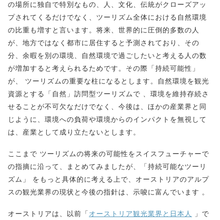
の場所に独自で特別なもの、人、文化、伝統がクローズアッ
プされてくるだけでなく、ツーリズム全体における自然環境
の比重も増すと言います。将来、世界的に圧倒的多数の人
が、地方ではなく都市に居住すると予測されており、その
分、余暇を別の環境、自然環境で過ごしたいと考える人の数
が増加すると考えられるためです。その際「持続可能性」
が、 ツーリズムの重要な柱になるとします。自然環境を観光
資源とする「自然」訪問型ツーリズムで 、環境を維持存続さ
せることが不可欠なだけでなく、今後は、ほかの産業界と同
じように、環境への負荷や環境からのインパクトを無視して
は、産業として成り立たないとします。
ここまで ツーリズムの将来の可能性をスイスフューチャーで
の指摘に沿って、まとめてみましたが、「持続可能なツーリ
ズム」 をもっと具体的に考える上で、オーストリアのアルプ
スの観光業界の現状と今後の指針は、示唆に富んでいます 。
オーストリアは、以前「
オーストリア観光業界と日本人
」で