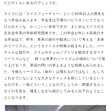
だどのくらいあるのでしょうか。
スイスには「スイスフューチャー」という40年以上の歴史を
もつ学会があります。学会名は万博のパビリオンにででもつ
けられそうな、かっこいい名前ですが、まじめなスイスの人
文社会学系の学術研究団体です。この学会が年に４回発行す
る学会誌で、昨年、将来の旅行や観光について考える「未来
のツーリズム」というタイトルの特集が組まれました。バー
チャルな旅行や、スラムやチェルノブイリを観光するダーク
ツーリズムなど、 様々な世界のツーリズムの傾向について取
り上げる一方、冒頭の問いの答えるような指摘もみられまし
た。今後もツーリズム（旅行）は廃れるのではなく、むしろ
これまでにないような大きなチャンスを前にしているという
ものです。一体どういうことなのでしょうか。関連するエッ
セイの主旨を、補足しながら紹介してみると以下のようなこ
とになります。