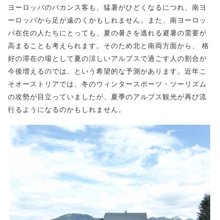
ヨーロッパのバカンス客も、猛暑がひどくなるにつれ、南ヨ
ーロッパから足が遠のくかもしれません。また、南ヨーロッ
パ在住の人たちにとっても、夏の暑さを逃れる避暑の需要が
高まることも考えられます。そのため北と南両方面から、 格
好の滞在の場として夏の涼しいアルプスで過ごす人の割合が
今後増えるのでは、という希望的な予測があります。近年こ
そオーストリアでは、冬のウィンタースポーツ・ツーリズム
の攻勢が目立っていましたが、夏季のアルプス観光が再び流
行るようになるのかもしれません。