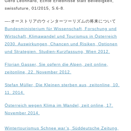
Gerd Leonhard, Echte Erlebnisse statt Beliebigkeit,
swissfuture, 01/2015, S.6-8.
—-オーストリアのウィンターツーリズムの将来について
Bundesministerium für Wissenschaft, Forschung und
Wirtschaft, Klimawandel und Tourismus in Österreich
2030. Auswirkungen, Chancen und Risiken, Optionen
und Strategien. Studien-Kurzfassung, Wien 2012.
Florian Gasser, Sie opfern die Alpen, zeit online,
zeitonline, 22. November 2012.
Stefan Müller, Die Kleinen sterben aus, zeitonline, 10.
11. 2014.
Österreich wegen Klima im Wandel, zeit online, 17.
November 2014.
Wintertourismus Schnee war’s, Süddeutsche Zeitung,