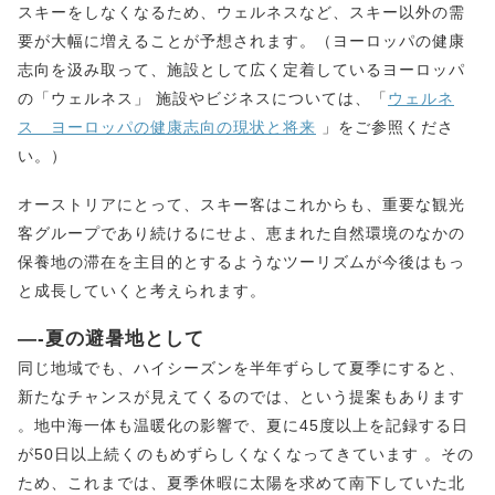
スキーをしなくなるため、ウェルネスなど、スキー以外の需
要が大幅に増えることが予想されます。（ヨーロッパの健康
志向を汲み取って、施設として広く定着しているヨーロッパ
の「ウェルネス」 施設やビジネスについては、「
ウェルネ
ス ヨーロッパの健康志向の現状と将来
」をご参照くださ
い。）
オーストリアにとって、スキー客はこれからも、重要な観光
客グループであり続けるにせよ、恵まれた自然環境のなかの
保養地の滞在を主目的とするようなツーリズムが今後はもっ
と成長していくと考えられます。
—-夏の避暑地として
同じ地域でも、ハイシーズンを半年ずらして夏季にすると、
新たなチャンスが見えてくるのでは、という提案もあります
。地中海一体も温暖化の影響で、夏に45度以上を記録する日
が50日以上続くのもめずらしくなくなってきています 。その
ため、これまでは、夏季休暇に太陽を求めて南下していた北