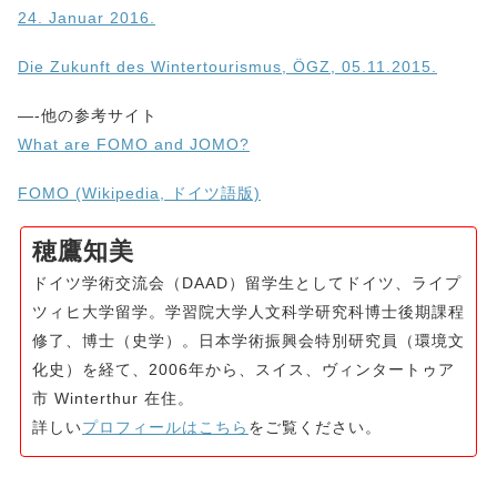
24. Januar 2016.
Die Zukunft des Wintertourismus, ÖGZ, 05.11.2015.
—-他の参考サイト
What are FOMO and JOMO?
FOMO (Wikipedia, ドイツ語版)
穂鷹知美
ドイツ学術交流会（DAAD）留学生としてドイツ、ライプ
ツィヒ大学留学。学習院大学人文科学研究科博士後期課程
修了、博士（史学）。日本学術振興会特別研究員（環境文
化史）を経て、2006年から、スイス、ヴィンタートゥア
市 Winterthur 在住。
詳しい
プロフィールはこちら
をご覧ください。