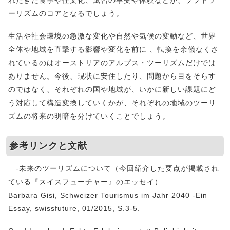
れたきた食事や住文化、風習の享受や体験などが、ソフトツ
ーリズムのコアとなるでしょう。
生活や社会環境の急激な変化や自然や気候の変動など、世界
全体や地域を直撃する影響や変化を前に 、転換を余儀なくさ
れているのはオーストリアのアルプス・ツーリズムだけでは
ありません。今後、現状に安住したり、問題から目をそらす
のではなく、それぞれの国や地域が、いかに新しい課題にど
う対応して構造変換していくかが、それぞれの地域のツーリ
ズムの将来の明暗を分けていくことでしょう。
参考リンクと文献
—-未来のツーリズムについて（今回紹介した要点が掲載され
ている『スイスフューチャー』のエッセイ）
Barbara Gisi, Schweizer Tourismus im Jahr 2040 -Ein
Essay, swissfuture, 01/2015, S.3-5.