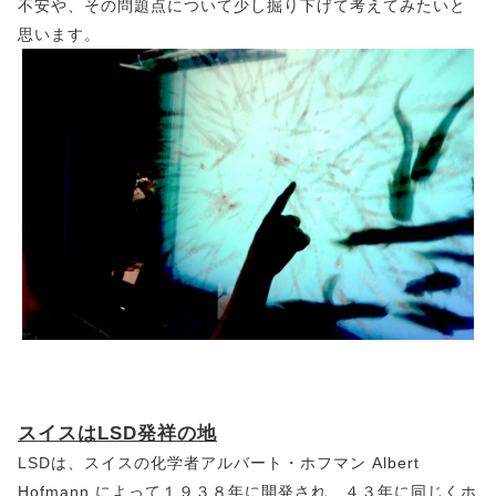
不安や、その問題点について少し掘り下げて考えてみたいと
思います。
スイスはLSD発祥の地
LSDは、スイスの化学者アルバート・ホフマン Albert
Hofmann によって１９３８年に開発され、４３年に同じくホ