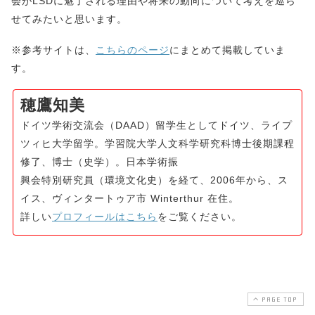
会がLSDに魅了される理由や将来の動向について考えを巡ら
せてみたいと思います。
※参考サイトは、
こちらのページ
にまとめて掲載していま
す。
穂鷹知美
ドイツ学術交流会（DAAD）留学生としてドイツ、ライプ
ツィヒ大学留学。学習院大学人文科学研究科博士後期課程
修了、博士（史学）。日本学術振
興会特別研究員（環境文化史）を経て、2006年から、ス
イス、ヴィンタートゥア市 Winterthur 在住。
詳しい
プロフィールはこちら
をご覧ください。
PAGE TOP