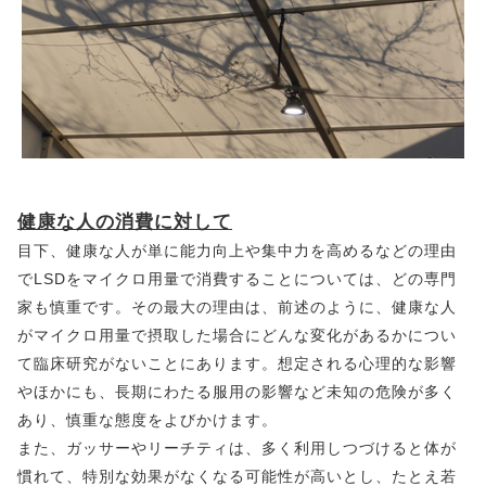
健康な人の消費に対して
目下、健康な人が単に能力向上や集中力を高めるなどの理由
でLSDをマイクロ用量で消費することについては、どの専門
家も慎重です。その最大の理由は、前述のように、健康な人
がマイクロ用量で摂取した場合にどんな変化があるかについ
て臨床研究がないことにあります。想定される心理的な影響
やほかにも、長期にわたる服用の影響など未知の危険が多く
あり、慎重な態度をよびかけます。
また、ガッサーやリーチティは、多く利用しつづけると体が
慣れて、特別な効果がなくなる可能性が高いとし、たとえ若