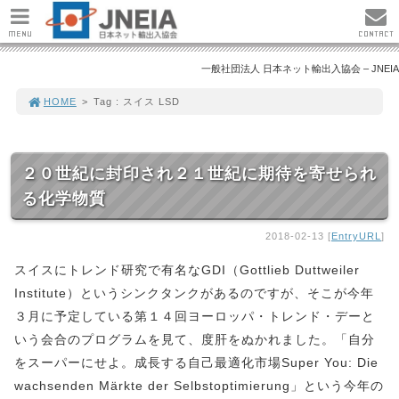
MENU
CONTACT
一般社団法人 日本ネット輸出入協会 – JNEIA
HOME
>
Tag : スイス LSD
２０世紀に封印され２１世紀に期待を寄せられ
る化学物質
2018-02-13 [
EntryURL
]
スイスにトレンド研究で有名なGDI（Gottlieb Duttweiler
Institute）というシンクタンクがあるのですが、そこが今年
３月に予定している第１４回ヨーロッパ・トレンド・デーと
いう会合のプログラムを見て、度肝をぬかれました。「自分
をスーパーにせよ。成長する自己最適化市場Super You: Die
wachsenden Märkte der Selbstoptimierung」という今年の