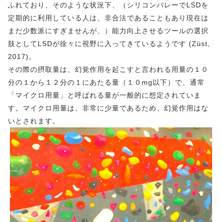
ふれており、そのような状況下、（シリコンバレーでLSDを
定期的に利用している人は、非合法であることもあり現在は
まだ少数派にすぎませんが、）能力向上させるツールの選択
肢としてLSDが徐々に視野に入ってきているようです (Züst,
2017)。
その際の摂取量は、幻覚作用を起こすと言われる用量の１０
分の１から１２分の１にあたる量（１０mg以下）で、通常
「マイクロ用量」と呼ばれる量が一般的に想定されていま
す。マイクロ用量は、非常に少量であるため、幻覚作用はな
いとされます。