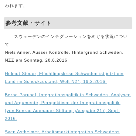
われます。
参考文献・サイト
——スウェーデンのインテグレーションをめぐる状況につい
て
Niels Anner, Ausser Kontrolle, Hintergrund Schweden,
NZZ am Sonntag, 28.8.2016.
Helmut Steuer, Flüchtlingskrise Schweden ist jetzt ein
Land im Schockzustand, Welt N24, 19.2.2016.
Bernd Parusel, Integrationspolitik in Schweden, Analysen
und Argumente, Perspektiven der Integrationspolitik,
(von Konrad Adenauer Stiftung )Ausgabe 217, Sept.
2016.
Sven Astheimer, Arbeitsmarktintegration Schwedens