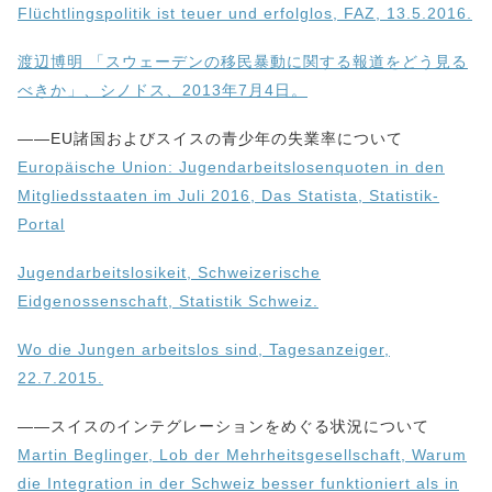
Flüchtlingspolitik ist teuer und erfolglos, FAZ, 13.5.2016.
渡辺博明 「スウェーデンの移民暴動に関する報道をどう見る
べきか」、シノドス、2013年7月4日。
——EU諸国およびスイスの青少年の失業率について
Europäische Union: Jugendarbeitslosenquoten in den
Mitgliedsstaaten im Juli 2016, Das Statista, Statistik-
Portal
Jugendarbeitslosikeit, Schweizerische
Eidgenossenschaft, Statistik Schweiz.
Wo die Jungen arbeitslos sind, Tagesanzeiger,
22.7.2015.
——スイスのインテグレーションをめぐる状況について
Martin Beglinger, Lob der Mehrheitsgesellschaft, Warum
die Integration in der Schweiz besser funktioniert als in