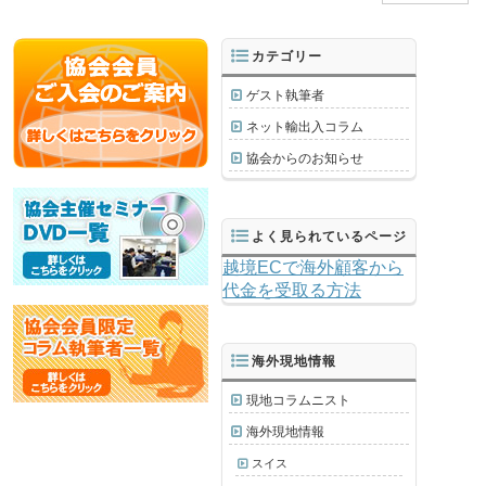
カテゴリー
ゲスト執筆者
ネット輸出入コラム
協会からのお知らせ
よく見られているページ
越境ECで海外顧客から
代金を受取る方法
海外現地情報
現地コラムニスト
海外現地情報
スイス