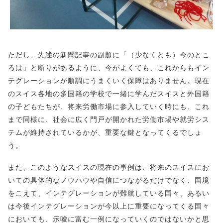
ただし、先述の新聞記事の副題に「（少なくとも）今のとこ
ろは」と断りがあるように、今がよくても、これからもイン
テグレーションが順調にうまくいく保障はありません。現在
のスイス各地の多国籍の学校で一緒に学んだスイスと外国籍
の子どもたちが、将来労働市場に参入していく時にも、これ
まで同様に、社会に広く門戸が開かれた労働市場や就労シス
テムが維持されているかが、重要な鍵となってくるでしょ
う。
また、このようなスイスの現在の事例は、将来のスイスにお
いての具体的なノウハウや自信につながるだけでなく、国境
をこえて、インテグレーションが難航している国々、あるい
は今後インテグレーションが今以上に重要になってくる国々
においても、示唆に富む一例になっていくのではないかと思