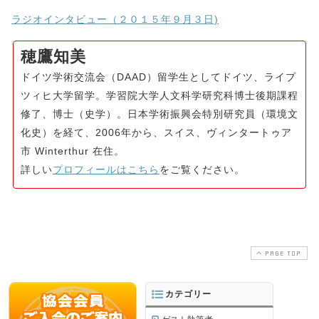
ラジオインタビュー（２０１５年９月３日)
穂鷹知美
ドイツ学術交流会（DAAD）留学生としてドイツ、ライプ
ツィヒ大学留学。学習院大学人文科学研究科博士後期課程
修了、博士（史学）。日本学術振興会特別研究員（環境文
化史）を経て、2006年から、スイス、ヴィンタートゥア
市 Winterthur 在住。
詳しい
プロフィールはこちら
をご覧ください。
PAGE TOP
カテゴリー