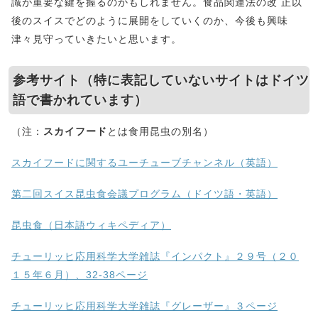
識が重要な鍵を握るのかもしれません。食品関連法の改 正以
後のスイスでどのように展開をしていくのか、今後も興味
津々見守っていきたいと思います。
参考サイト（特に表記していないサイトはドイツ
語で書かれています）
（注：
スカイフード
とは食用昆虫の別名）
スカイフードに関するユーチューブチャンネル（英語）
第二回スイス昆虫食会議プログラム（ドイツ語・英語）
昆虫食（日本語ウィキペディア）
チューリッヒ応用科学大学雑誌『インパクト』２９号（２０
１５年６月）、32-38ページ
チューリッヒ応用科学大学雑誌『グレーザー』３ページ