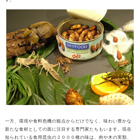
一方、環境や食料危機の観点からだけでなく、味わい豊かな
新たな食材としての面に注目する専門家たちもいます。現在
知られている食用昆虫の２０００種の味は、肉や木の実類、