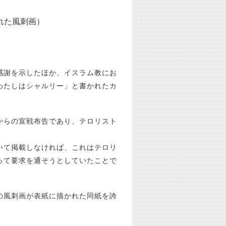
れた風刺画）
感謝を示したほか、イスラム教にお
わたしはシャルリー」と書かれたカ
からの宣戦布告であり、テロリスト
いて掲載しなければ、これはテロリ
って要求を通そうとしていたことで
の風刺画が表紙に描かれた同紙を誇