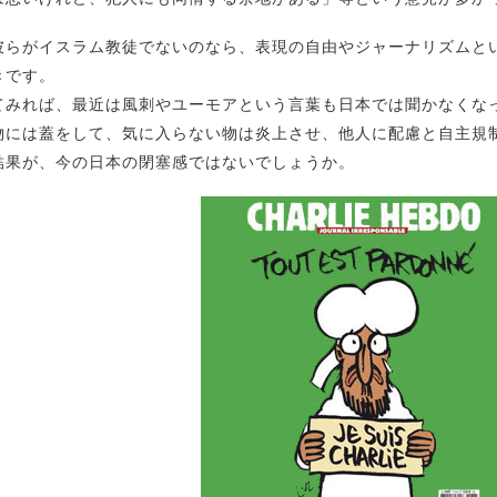
彼らがイスラム教徒でないのなら、表現の自由やジャーナリズムと
きです。
てみれば、最近は風刺やユーモアという言葉も日本では聞かなくな
物には蓋をして、気に入らない物は炎上させ、他人に配慮と自主規
結果が、今の日本の閉塞感ではないでしょうか。