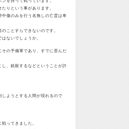
ペンを持って戦っています。
けたりという事があります。
謗中傷のみを行う名無しの亡霊は卑
前のことすらできないのです。
ではないでしょうか。
にその予備軍であり、すでに歪んだ
こし、銃殺するなどということが許
制しようとする人間が現れるので
に戦ってきました。