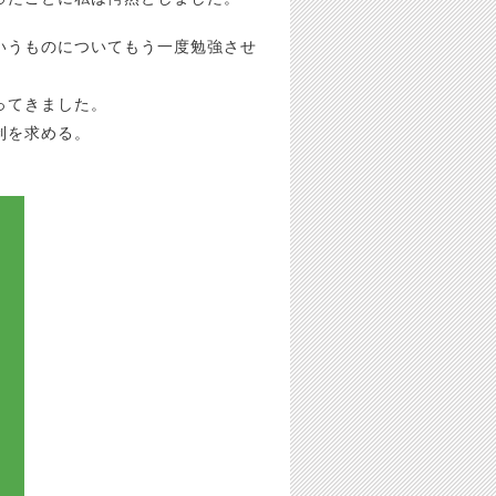
いうものについてもう一度勉強させ
ってきました。
制を求める。