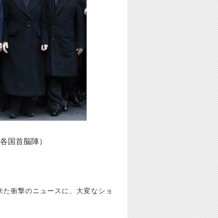
各国首脳陣）
来た衝撃のニュースに、大変なショ