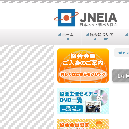
ホーム
協会について
HOME
ASSOCIATION
HO
La M