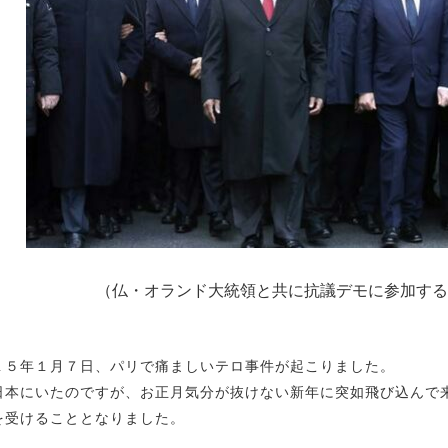
（仏・オランド大統領と共に抗議デモに参加する
１５年１月７日、パリで痛ましいテロ事件が起こりました。
日本にいたのですが、お正月気分が抜けない新年に突如飛び込んで
を受けることとなりました。