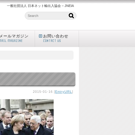
一般社団法人 日本ネット輸出入協会 – JNEIA
メールマガジン
お問い合わせ
MAIL MAGAZINE
CONTACT US
2015-01-16 [
EntryURL
]