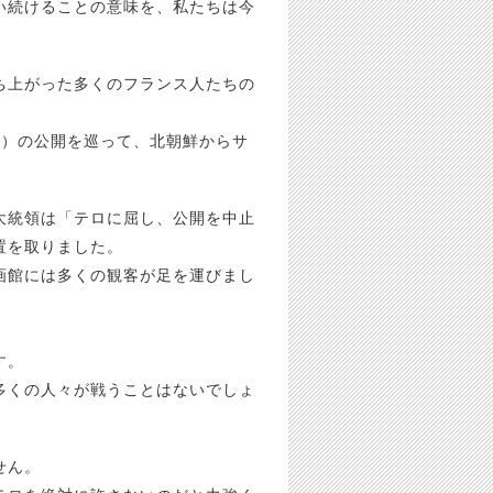
い続けることの意味を、私たちは今
ち上がった多くのフランス人たちの
（原題）の公開を巡って、北朝鮮からサ
大統領は「テロに屈し、公開を中止
置を取りました。
画館には多くの観客が足を運びまし
す。
多くの人々が戦うことはないでしょ
せん。