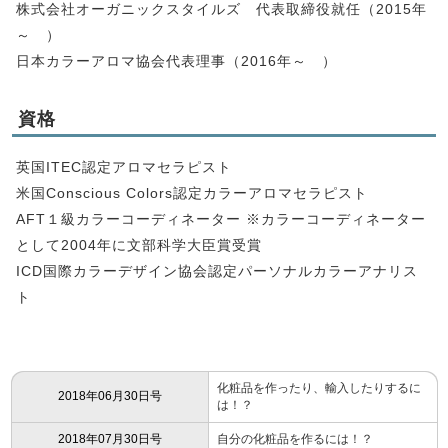
株式会社オーガニックスタイルズ 代表取締役就任（2015年
～ ）
日本カラーアロマ協会代表理事（2016年～ ）
資格
英国ITEC認定アロマセラピスト
米国Conscious Colors認定カラーアロマセラピスト
AFT１級カラーコーディネーター ※カラーコーディネーター
として2004年に文部科学大臣賞受賞
ICD国際カラーデザイン協会認定パーソナルカラーアナリス
ト
化粧品を作ったり、輸入したりするに
2018年06月30日号
は！？
2018年07月30日号
自分の化粧品を作るには！？