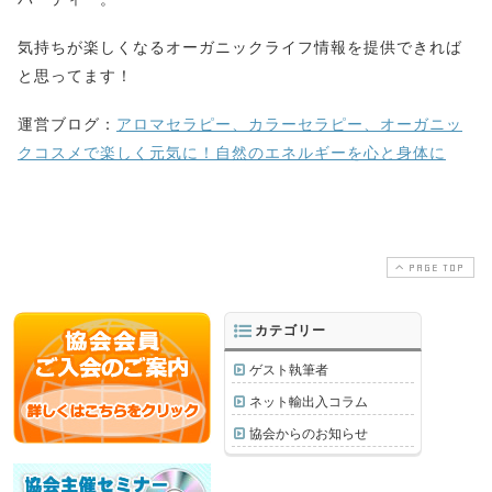
気持ちが楽しくなるオーガニックライフ情報を提供できれば
と思ってます！
運営ブログ：
アロマセラピー、カラーセラピー、オーガニッ
クコスメで楽しく元気に！自然のエネルギーを心と身体に
PAGE TOP
カテゴリー
ゲスト執筆者
ネット輸出入コラム
協会からのお知らせ