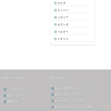
カナダ
キューバ
イタリア
オランダ
ベルギー
イギリス
メインメニュー
コンテンツ
協会会員限定メールマガジン
トップページ
無料公式メールマガジン
協会について
協会主催セミナーDVD
事業内容
海外在住のコラムニスト募集