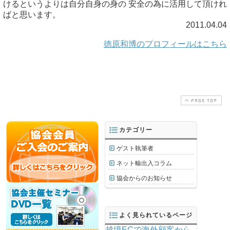
けるというよりは自分自身の身の 安全の為に活用して頂けれ
ばと思います。
2011.04.04
徳原和博のプロフィールはこちら
PAGE TOP
カテゴリー
ゲスト執筆者
ネット輸出入コラム
協会からのお知らせ
よく見られているページ
越境ECで海外顧客から