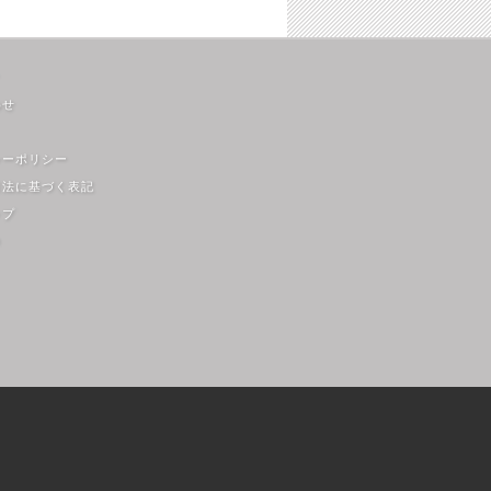
わせ
シーポリシー
引法に基づく表記
ップ
m