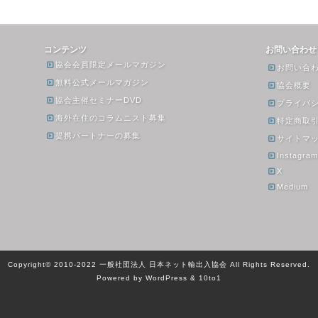
コンテンツ
お問い合わせ
協会会員限定メールマガジン
お問い合
無料公式メールマガジン
協会概要
協会主催セミナーDVD
プライバ
海外在住のコラムニスト募集
特定商取
提携パートナーの募集
サイトマ
Instagra
X
Medium
Copyright© 2010-2022 一般社団法人 日本ネット輸出入協会 All Rights Reserved.
Powered by WordPress & 10to1