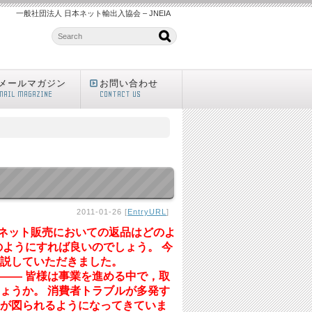
一般社団法人 日本ネット輸出入協会 – JNEIA
メールマガジン
お問い合わせ
MAIL MAGAZINE
CONTACT US
2011-01-26 [
EntryURL
]
ネット販売においての返品はどのよ
ようにすれば良いのでしょう。 今
説していただきました。
―― 皆様は事業を進める中で，取
ょうか。 消費者トラブルが多発す
が図られるようになってきていま