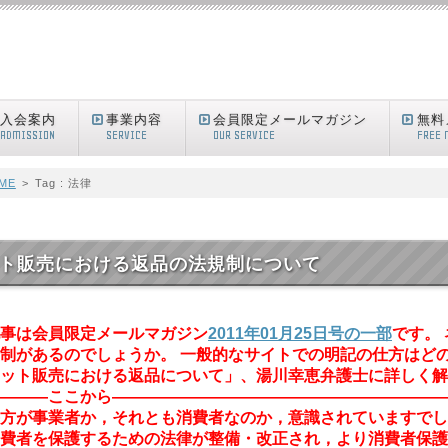
入会案内
事業内容
会員限定メールマガジン
無料
ADMISSION
SERVICE
OUR SERVICE
FREE 
ME
>
Tag : 法律
ト販売における返品の法規制について
事は会員限定メールマガジン
2011年01月25日号の一部
です。
制があるのでしょうか。 一般的なサイトでの明記の仕方はどの
ット販売における返品について」、湯川幸恵弁護士に詳しく解
―――ここから―――――――――――――――――――――
方が事業者か，それとも消費者なのか，意識されていますでし
費者を保護するための法律が整備・改正され，より消費者保護