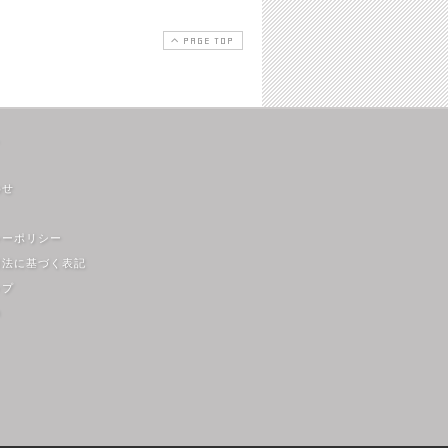
PAGE TOP
わせ
シーポリシー
引法に基づく表記
ップ
m