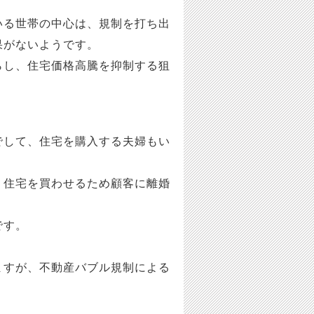
いる世帯の中心は、規制を打ち出
果がないようです。
らし、住宅価格高騰を抑制する狙
でして、住宅を購入する夫婦もい
、住宅を買わせるため顧客に離婚
です。
ますが、不動産バブル規制による