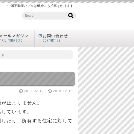
中国不動産バブルは離婚にも拍車をかけます
メールマガジン
お問い合わせ
MAIL MAGAZINE
CONTACT US
ます
2011-02-12
2018-12-15
騰が止まりません。
出しています。
制したり、所有する住宅に対して