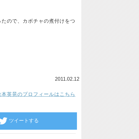
ったので、カボチャの煮付けをつ
2011.02.12
松本英晃のプロフィールはこちら
ツイートする