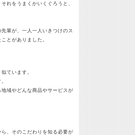
、それをうまくかいくぐろうと、
の先輩が、一人一人いきつけのス
たことがありました。
く似ています。
す。
る地域やどんな商品やサービスが
から、そのこだわりを知る必要が