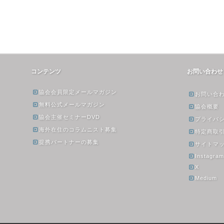
コンテンツ
お問い合わせ
協会会員限定メールマガジン
お問い合
無料公式メールマガジン
協会概要
協会主催セミナーDVD
プライバ
海外在住のコラムニスト募集
特定商取
提携パートナーの募集
サイトマ
Instagra
X
Medium