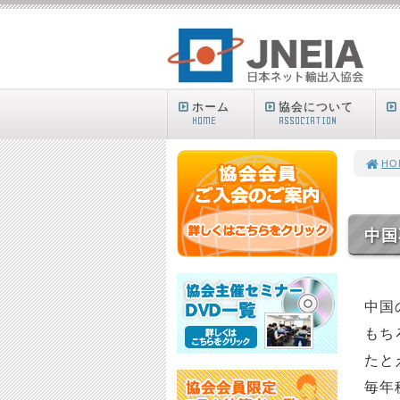
ホーム
協会について
HOME
ASSOCIATION
HO
中国
中国
もち
たと
毎年