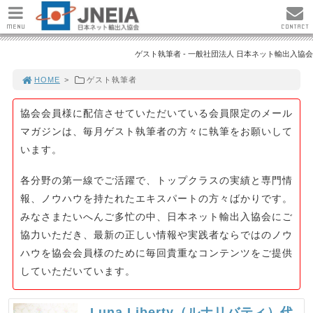
MENU
CONTACT
ゲスト執筆者 - 一般社団法人 日本ネット輸出入協会
HOME
>
ゲスト執筆者
協会会員様に配信させていただいている会員限定のメール
マガジンは、毎月ゲスト執筆者の方々に執筆をお願いして
います。
各分野の第一線でご活躍で、トップクラスの実績と専門情
報、ノウハウを持たれたエキスパートの方々ばかりです。
みなさまたいへんご多忙の中、日本ネット輸出入協会にご
協力いただき、最新の正しい情報や実践者ならではのノウ
ハウを協会会員様のために毎回貴重なコンテンツをご提供
していただいています。
Luna Liberty（ルナリバティ）代