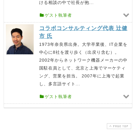
ける相談の中で社長が抱...
ゲスト執筆者
コラボコンサルティング代表 辻健
市 氏
1973年奈良県出身。大学卒業後、IT企業を
中心に8社を渡り歩く（出戻り含む）。
2002年からネットワーク機器メーカーの中
国駐在員として、北京と上海でマーケティ
ング、営業を担当。 2007年に上海で起業
し、多言語サイト...
ゲスト執筆者
PAGE TOP