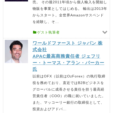
売。 その後2011年頃から個人輸入を開始し
物販を事業としてはじめる。 輸出は2013年
からスタート。全世界Amazonサスペンド
を経験し、そ...
ゲスト執筆者
ワールドファースト ジャパン 株
式会社
APAC最高商務責任者 ジェフリ
ー・トーマス・アラン・パーカー
氏
以前はOFX（以前はOzForex）の執行取締
役を務めており、直近ではB2Bビジネスを
グローバルに成長させる責任を担う最高経
営責任者（COO）の職に就いていました。
また、マッコーリー銀行の取締役として、
投資およびアドバ...