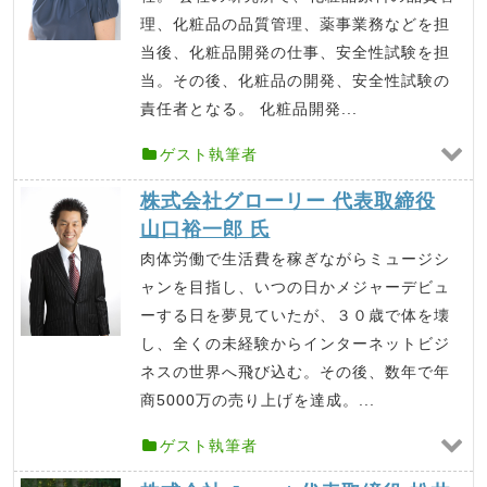
理、化粧品の品質管理、薬事業務などを担
当後、化粧品開発の仕事、安全性試験を担
当。その後、化粧品の開発、安全性試験の
責任者となる。 化粧品開発...
ゲスト執筆者
株式会社グローリー 代表取締役
山口裕一郎 氏
肉体労働で生活費を稼ぎながらミュージシ
ャンを目指し、いつの日かメジャーデビュ
ーする日を夢見ていたが、３０歳で体を壊
し、全くの未経験からインターネットビジ
ネスの世界へ飛び込む。その後、数年で年
商5000万の売り上げを達成。...
ゲスト執筆者