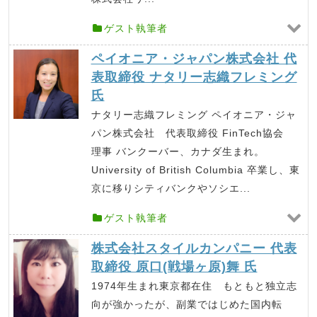
ゲスト執筆者
ペイオニア・ジャパン株式会社 代
表取締役 ナタリー志織フレミング
氏
ナタリー志織フレミング ペイオニア・ジャ
パン株式会社 代表取締役 FinTech協会
理事 バンクーバー、カナダ生まれ。
University of British Columbia 卒業し、東
京に移りシティバンクやソシエ...
ゲスト執筆者
株式会社スタイルカンパニー 代表
取締役 原口(戦場ヶ原)舞 氏
1974年生まれ東京都在住 もともと独立志
向が強かったが、副業ではじめた国内転