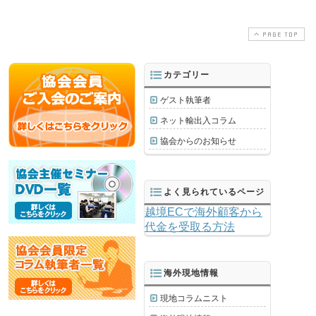
PAGE TOP
カテゴリー
ゲスト執筆者
ネット輸出入コラム
協会からのお知らせ
よく見られているページ
越境ECで海外顧客から
代金を受取る方法
海外現地情報
現地コラムニスト