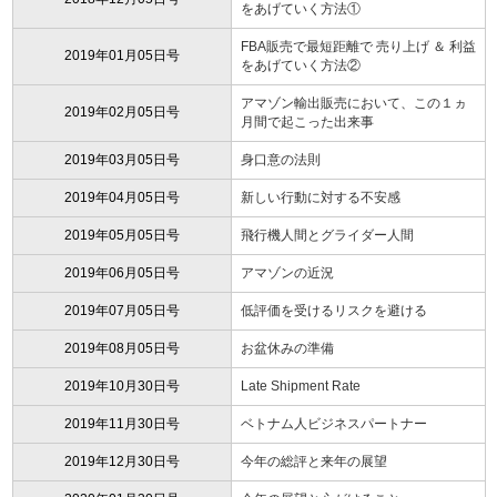
をあげていく方法①
FBA販売で最短距離で 売り上げ ＆ 利益
2019年01月05日号
をあげていく方法②
アマゾン輸出販売において、この１ヵ
2019年02月05日号
月間で起こった出来事
2019年03月05日号
身口意の法則
2019年04月05日号
新しい行動に対する不安感
2019年05月05日号
飛行機人間とグライダー人間
2019年06月05日号
アマゾンの近況
2019年07月05日号
低評価を受けるリスクを避ける
2019年08月05日号
お盆休みの準備
2019年10月30日号
Late Shipment Rate
2019年11月30日号
ベトナム人ビジネスパートナー
2019年12月30日号
今年の総評と来年の展望