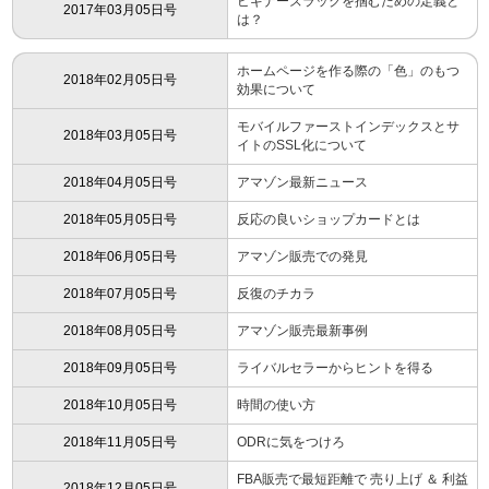
ビギナーズラックを掴むための定義と
2017年03月05日号
は？
ホームページを作る際の「色」のもつ
2018年02月05日号
効果について
モバイルファーストインデックスとサ
2018年03月05日号
イトのSSL化について
2018年04月05日号
アマゾン最新ニュース
2018年05月05日号
反応の良いショップカードとは
2018年06月05日号
アマゾン販売での発見
2018年07月05日号
反復のチカラ
2018年08月05日号
アマゾン販売最新事例
2018年09月05日号
ライバルセラーからヒントを得る
2018年10月05日号
時間の使い方
2018年11月05日号
ODRに気をつけろ
FBA販売で最短距離で 売り上げ ＆ 利益
2018年12月05日号