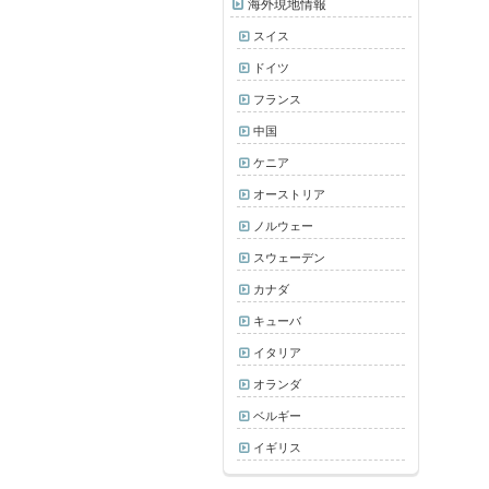
海外現地情報
スイス
ドイツ
フランス
中国
ケニア
オーストリア
ノルウェー
スウェーデン
カナダ
キューバ
イタリア
オランダ
ベルギー
イギリス