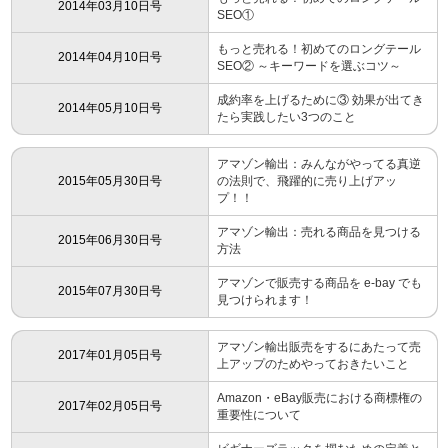
2014年03月10日号
SEO①
もっと売れる！初めてのロングテール
2014年04月10日号
SEO② ～キーワードを選ぶコツ～
成約率を上げるために③ 効果が出てき
2014年05月10日号
たら実践したい3つのこと
アマゾン輸出：みんながやってる真逆
2015年05月30日号
の法則で、飛躍的に売り上げアッ
プ！！
アマゾン輸出：売れる商品を見つける
2015年06月30日号
方法
アマゾンで販売する商品を e-bay でも
2015年07月30日号
見つけられます！
アマゾン輸出販売をするにあたって売
2017年01月05日号
上アップのためやっておきたいこと
Amazon・eBay販売における商標権の
2017年02月05日号
重要性について