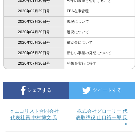
2020年01月30日号
今年の展望と心がけること
2020年02月29日号
FBA在庫管理
2020年03月30日号
現況について
2020年04月30日号
近況について
2020年05月30日号
補助金について
2020年06月30日号
新しい事業の発想について
2020年07月30日号
発想を実行に移す
シェアする
ツイートする
« エコリスト合同会社
株式会社グローリー 代
代表社員 中村博文 氏
表取締役 山口裕一郎 氏
»