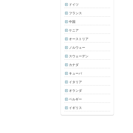
ドイツ
フランス
中国
ケニア
オーストリア
ノルウェー
スウェーデン
カナダ
キューバ
イタリア
オランダ
ベルギー
イギリス