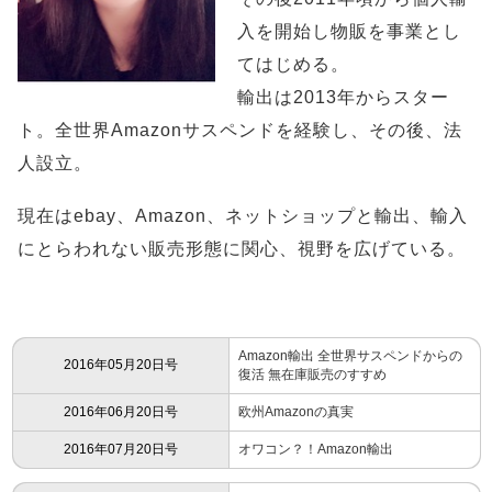
入を開始し物販を事業とし
てはじめる。
輸出は2013年からスター
ト。全世界Amazonサスペンドを経験し、その後、法
人設立。
現在はebay、Amazon、ネットショップと輸出、輸入
にとらわれない販売形態に関心、視野を広げている。
Amazon輸出 全世界サスペンドからの
2016年05月20日号
復活 無在庫販売のすすめ
2016年06月20日号
欧州Amazonの真実
2016年07月20日号
オワコン？！Amazon輸出