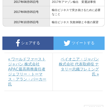
2017年08月05日号
2017年アマゾン輸出 変遷諸事情
輸出ビジネスで突き抜けるために必要
2017年09月05日号
なこと
2017年10月05日号
輸出ビジネス 失敗体験と今後の展望
シェアする
ツイートする
« ワールドファースト
ペイオニア・ジャパン
ジャパン 株式会社
株式会社 代表取締役 ナ
APAC最高商務責任者
タリー志織フレミング
ジェフリー・トーマ
氏 »
ス・アラン・パーカー
氏