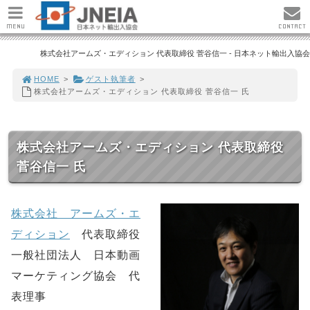
MENU
CONTACT
株式会社アームズ・エディション 代表取締役 菅谷信一 - 日本ネット輸出入協会
HOME
>
ゲスト執筆者
>
株式会社アームズ・エディション 代表取締役 菅谷信一 氏
株式会社アームズ・エディション 代表取締役
菅谷信一 氏
株式会社 アームズ・エ
ディション
代表取締役
一般社団法人 日本動画
マーケティング協会 代
表理事