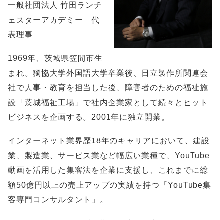
一般社団法人 竹田ランチ
ェスターアカデミー 代
表理事
1969年、茨城県笠間市生
まれ。獨協大学外国語大学卒業後、日立製作所関連会
社で人事・教育を担当した後、障害者のための福祉施
設「茨城福祉工場」で社内企業家として続々とヒット
ビジネスを企画する。2001年に独立開業。
インターネット業界歴18年のキャリアにおいて、建設
業、製造業、サービス業など幅広い業種で、YouTube
動画を活用した集客法を企業に支援し、これまでに総
額50億円以上の売上アップの実績を持つ「YouTube集
客専門コンサルタント」。