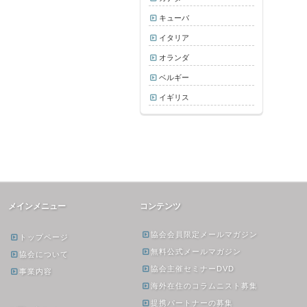
キューバ
イタリア
オランダ
ベルギー
イギリス
メインメニュー
コンテンツ
協会会員限定メールマガジン
トップページ
無料公式メールマガジン
協会について
協会主催セミナーDVD
事業内容
海外在住のコラムニスト募集
提携パートナーの募集