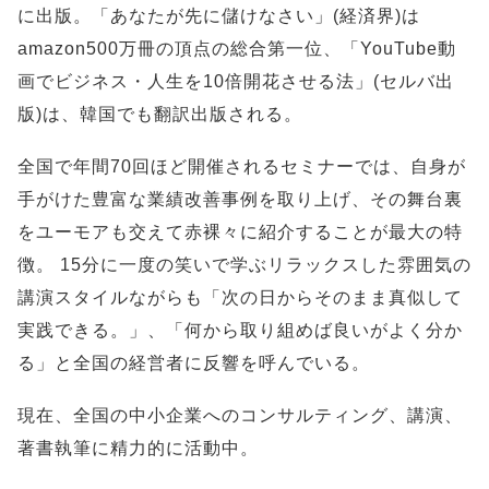
に出版。「あなたが先に儲けなさい」(経済界)は
amazon500万冊の頂点の総合第一位、「YouTube動
画でビジネス・人生を10倍開花させる法」(セルバ出
版)は、韓国でも翻訳出版される。
全国で年間70回ほど開催されるセミナーでは、自身が
手がけた豊富な業績改善事例を取り上げ、その舞台裏
をユーモアも交えて赤裸々に紹介することが最大の特
徴。 15分に一度の笑いで学ぶリラックスした雰囲気の
講演スタイルながらも「次の日からそのまま真似して
実践できる。」、「何から取り組めば良いがよく分か
る」と全国の経営者に反響を呼んでいる。
現在、全国の中小企業へのコンサルティング、講演、
著書執筆に精力的に活動中。