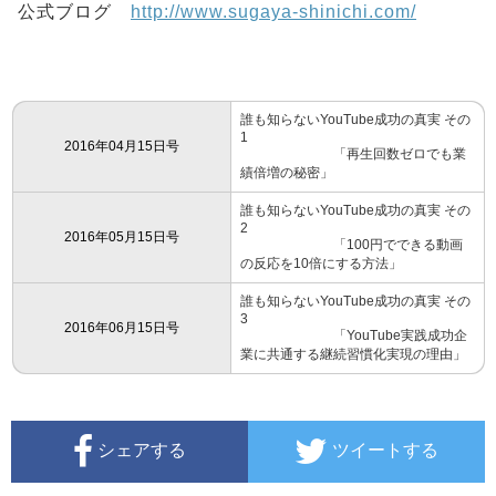
公式ブログ
http://www.sugaya-shinichi.com/
誰も知らないYouTube成功の真実 その
1
2016年04月15日号
「再生回数ゼロでも業
績倍増の秘密」
誰も知らないYouTube成功の真実 その
2
2016年05月15日号
「100円でできる動画
の反応を10倍にする方法」
誰も知らないYouTube成功の真実 その
3
2016年06月15日号
「YouTube実践成功企
業に共通する継続習慣化実現の理由」
シェアする
ツイートする