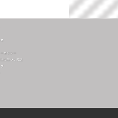
わせ
シーポリシー
引法に基づく表記
ップ
m