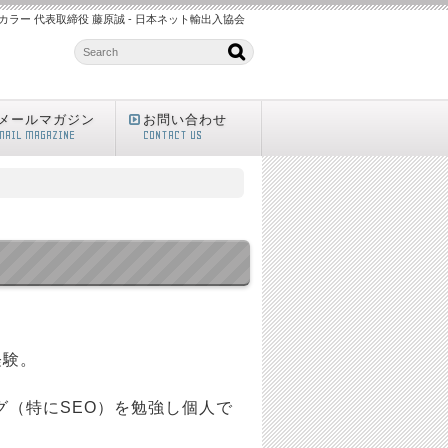
ラー 代表取締役 藤原誠 - 日本ネット輸出入協会
メールマガジン
お問い合わせ
MAIL MAGAZINE
CONTACT US
経験。
グ（特にSEO）を勉強し個人で