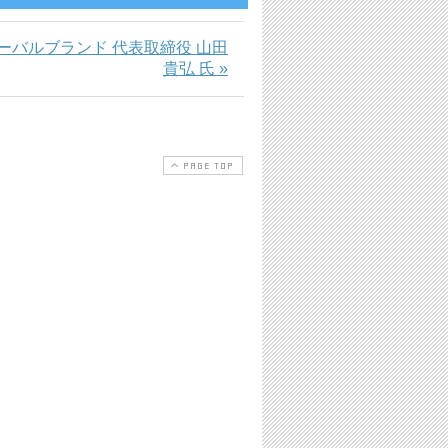
ーバルブランド 代表取締役 山田
貴弘 氏 »
PAGE TOP