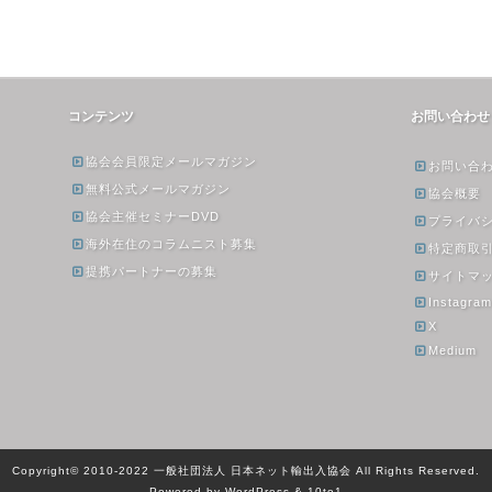
コンテンツ
お問い合わせ
協会会員限定メールマガジン
お問い合
無料公式メールマガジン
協会概要
協会主催セミナーDVD
プライバ
海外在住のコラムニスト募集
特定商取
提携パートナーの募集
サイトマ
Instagra
X
Medium
Copyright© 2010-2022 一般社団法人 日本ネット輸出入協会 All Rights Reserved.
Powered by WordPress & 10to1