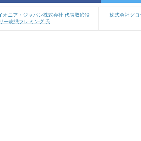
ペイオニア・ジャパン株式会社 代表取締役
株式会社グロ
リー志織フレミング 氏