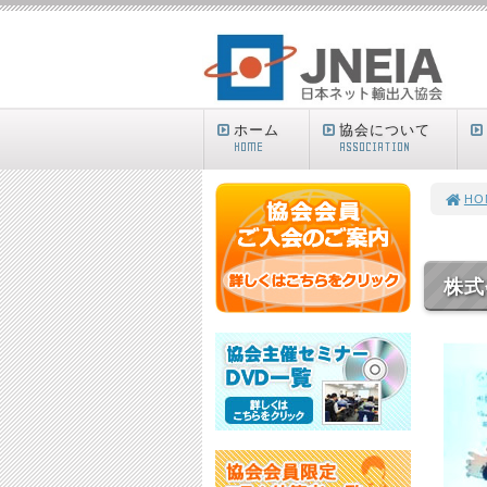
ホーム
協会について
HOME
ASSOCIATION
HO
株式