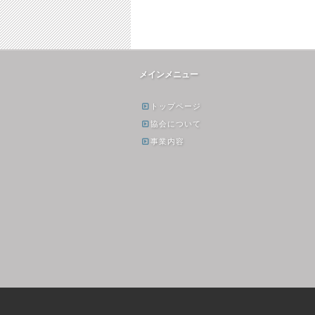
メインメニュー
トップページ
協会について
事業内容