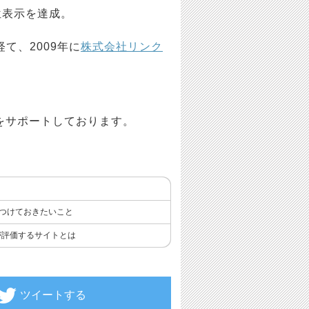
位表示を達成。
て、2009年に
株式会社リンク
をサポートしております。
をつけておきたいこと
が評価するサイトとは
ツイートする