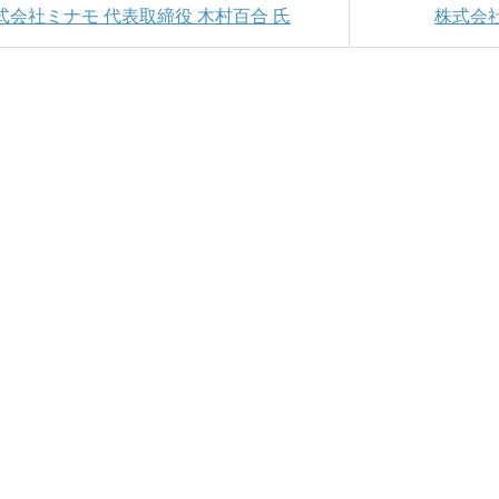
株式会社ミナモ 代表取締役 木村百合 氏
株式会社