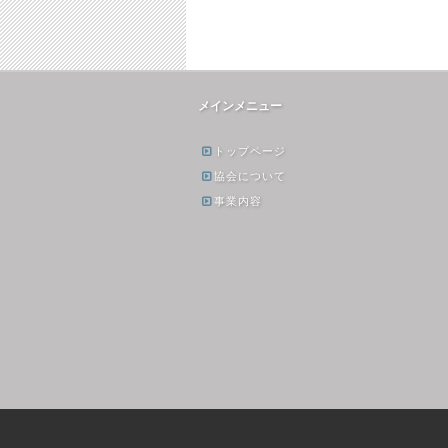
メインメニュー
トップページ
協会について
事業内容