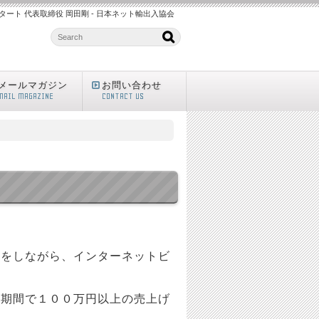
ート 代表取締役 岡田剛 - 日本ネット輸出入協会
メールマガジン
お問い合わせ
MAIL MAGAZINE
CONTACT US
達をしながら、インターネットビ
短期間で１００万円以上の売上げ