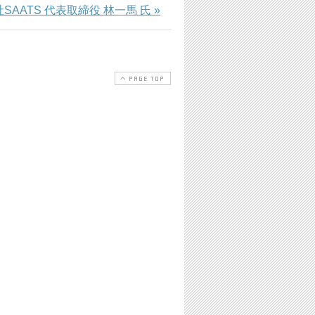
SAATS 代表取締役 林一馬 氏 »
PAGE TOP