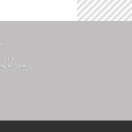
わせ
シーポリシー
引法に基づく表記
ップ
m