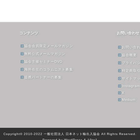
コンテンツ
お問い合わせ
協会会員限定メールマガジン
お問い合
無料公式メールマガジン
協会概要
協会主催セミナーDVD
プライバ
海外在住のコラムニスト募集
特定商取
提携パートナーの募集
サイトマ
Instagra
X
Medium
Copyright© 2010-2022 一般社団法人 日本ネット輸出入協会 All Rights Reserved.
Powered by WordPress & 10to1