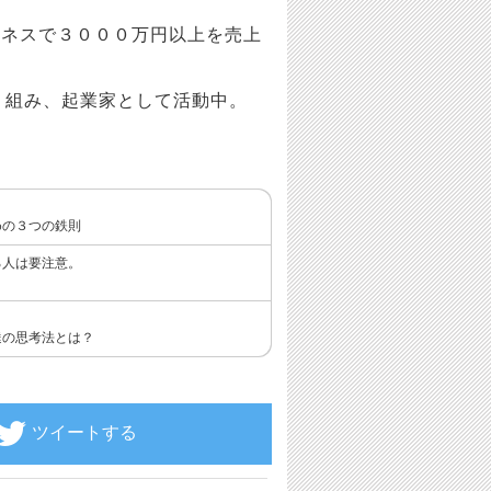
ジネスで３０００万円以上を売上
り組み、起業家として活動中。
めの３つの鉄則
る人は要注意。
達の思考法とは？
ツイートする