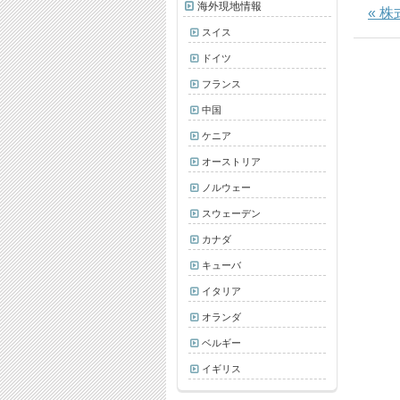
海外現地情報
« 
スイス
ドイツ
フランス
中国
ケニア
オーストリア
ノルウェー
スウェーデン
カナダ
キューバ
イタリア
オランダ
ベルギー
イギリス