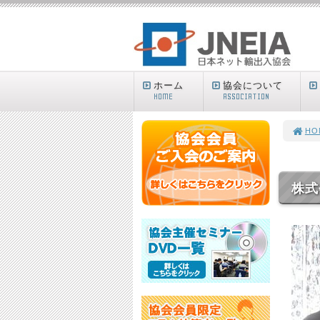
ホーム
協会について
HOME
ASSOCIATION
HO
株式