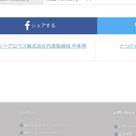
シェアする
スリーアロウズ株式会社代表取締役 中本明
たつだ
コンテンツ
お問い合わせ
協会会員限定メールマガジン
お問い合
無料公式メールマガジン
協会概要