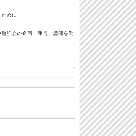
うために、
や勉強会の企画・運営、講師を勤
性