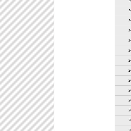
2
2
2
2
2
2
2
2
2
2
2
2
2
2