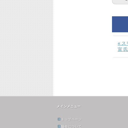
« 
宣 氏
メインメニュー
トップページ
協会について