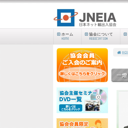
ホーム
協会について
HOME
ASSOCIATION
HO
一燈