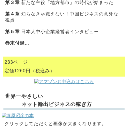
第３章
新たな主役「地方都市」の時代が始まった
第４章
知らなきゃ戦えない！中国ビジネスの意外な
視点
第５章
日本人中小企業経営者インタビュー
巻末付録…
233ページ
定価1260円（税込み）
世界一やさしい
ネット輸出ビジネスの稼ぎ方
クリックしてただくと画像が大きくなります。