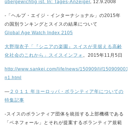
übergewichtig ist. In: Tages-Anzeiger
, 12.9.2008
-「ヘルプ・エイジ・インターナショナル」の2015年
の国別ランキングとスイスの結果について
Global Age Watch Index 2105
大野瑠衣子「『シニアの楽園』スイスが見据える高齢
化社会のこれから」スイスインフォ
。2015年11月5日
http://www.sankei.com/life/news/150909/lif150909001
n1.html
—
２０１１ 年ヨーロッパ・ボランティア年についての
特集記事
-スイスのボランティア団体を統括する上部機構である
「ベネフォール」とそれが提案するボランティア規範