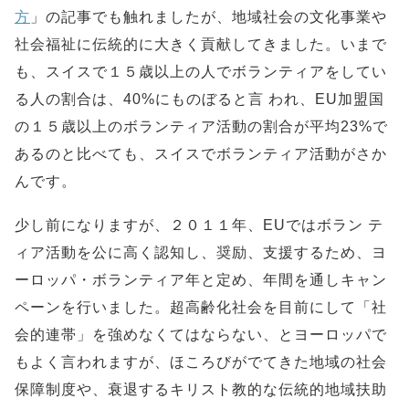
方
」の記事でも触れましたが、地域社会の文化事業や
社会福祉に伝統的に大きく貢献してきました。いまで
も、スイスで１５歳以上の人でボランティアをしてい
る人の割合は、40%にものぼると言 われ、EU加盟国
の１５歳以上のボランティア活動の割合が平均23%で
あるのと比べても、スイスでボランティア活動がさか
んです。
少し前になりますが、２０１１年、EUではボラン テ
ィア活動を公に高く認知し、奨励、支援するため、ヨ
ーロッパ・ボランティア年と定め、年間を通しキャン
ペーンを行いました。超高齢化社会を目前にして「社
会的連帯」を強めなくてはならない、とヨーロッパで
もよく言われますが、ほころびがでてきた地域の社会
保障制度や、衰退するキリスト教的な伝統的地域扶助