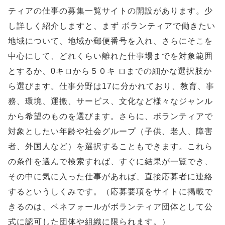
ティアの仕事の募集一覧サイトの開設があります。少
し詳しく紹介しますと、まず ボランティアで働きたい
地域について、地域か郵便番号を入れ、さらにそこを
中心にして、どれくらい離れた仕事場までを対象範囲
とするか、0キロから５０キ ロまでの細かな選択肢か
ら選びます。仕事分野は17に分かれており、教育、事
務、環境、運搬、サービス、文化など様々なジャンル
から希望のものを選びます。さらに、ボランティアで
対象としたい年齢や社会グループ（子供、老人、障害
者、外国人など）を選択することもできます。これら
の条件を選んで検索すれば、すぐに結果が一覧でき、
その中に気に入った仕事があれば、直接応募者に連絡
するというしくみです。（応募要項をサイトに掲載で
きるのは、ベネフォールがボランティア団体として公
式に認可した団体や組織に限られます。）