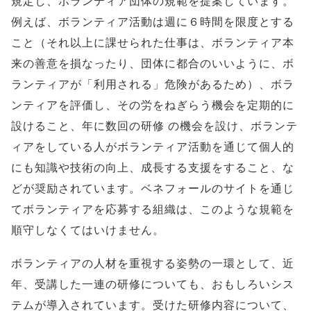
規定し、ボランティア団体の規範を提案しています。
例えば、ボランティア活動は週に６時間を限度とする
こと（それ以上に課せられた仕事は、ボランティア本
来の善意を損なったり、団体に都合のいいように、ボ
ランティアが「利用される」危険があるため）、ボラ
ンティアを評価し、その労をねぎらう機会を定期的に
設けること、年に数回の研修 の機会を設け、ボランテ
ィアをしている人がボランティア活動を通じて個人的
にも知識や技術の向上、成長する支援をすること、な
どが奨励されています。ベネフォールのサイトを通じ
てボランティアを応募する組織は、このような規範を
順守しなくてはいけません。
ボランティアの人材を重視する姿勢の一環として、近
年、受講した一連の研修についても、おもしろいシス
テムが導入されています。受けた研修内容について、