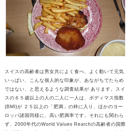
スイスの高齢者は男女共によく食べ、よく動いて元気
いっぱい、こんな個人的な印象が、あながちでたらめ
ではない、と思えるような調査結果が あります。スイ
スの６５歳以上の人の二人に一人は、ボディマス指数
(BMI)が ２５以上の「肥満」の枠に入り、ほかのヨー
ロッパ諸国同様に、高い肥満率です。それにも関わら
ず、2000年代のWorld Values Rearchの高齢者の国際