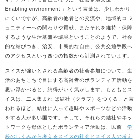
Enabling environment 」という言葉は、少しわかり
にくいですが、高齢者の他者との交流や、地域的コ ミ
ュニティーへの関わりや貢献、またそれを維持・保障
するような生活基盤や環境ということのようで、社会
的な結びつき、治安、市民的な自由、公共交通手段へ
のアクセスという四つの指数から計測されています。
スイスが強いとされる高齢者の社会参加について、生
活のあちこちで目にする高齢者のボランティア活動を
思い浮かべると、納得がいく気がします。もともとス
イスは、二人集まれ ば結社（クラブ）をつくる、と言
われるほど、結社に入って趣味やスポーツなどの活動
をする人が多い国です。そして、それらの結社やネッ
トワークを母体としたボランティア活動は、以前「
学
校のしくみから考えるスイスの社会とスイス人の考え