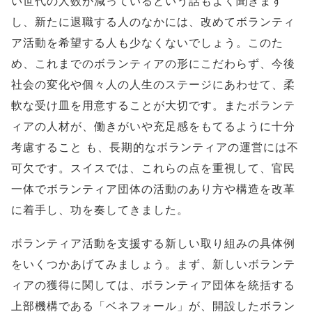
い世代の人数が減っているという話もよく聞きます
し、新たに退職する人のなかには、改めてボランティ
ア活動を希望する人も少なくないでしょう。このた
め、これまでのボランティアの形にこだわらず、今後
社会の変化や個々人の人生のステージにあわせて、柔
軟な受け皿を用意することが大切です。またボランテ
ィアの人材が、働きがいや充足感をもてるように十分
考慮すること も、長期的なボランティアの運営には不
可欠です。スイスでは、これらの点を重視して、官民
一体でボランティア団体の活動のあり方や構造を改革
に着手し、功を奏してきました。
ボランティア活動を支援する新しい取り組みの具体例
をいくつかあげてみましょう。まず、新しいボランテ
ィアの獲得に関しては、ボランティア団体を統括する
上部機構である「ベネフォール」が、開設したボラン