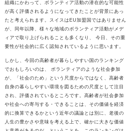
組織にかわって、ボランティア活動の潜在的な可能性
が高く評価されるようになってきたことが背景にあっ
たと考えられます。スイスはEU加盟国ではありません
が、同年以降、様々な地域のボランティア活動がメデ
ィアで取り上げられることも多くなり、 今日、その重
要性が社会的に広く認知されているように思います。
しかし、今回の高齢者が暮らしやすい国のランキング
でおもしろいのは、 ボランティアのような社会参加
が、「社会のため」という尺度からではなく、高齢者
自身の暮らしやすい環境を図るための尺度として注目
され、評価されているところです。高齢者が社会参加
や社会への寄与する・できることは、その価値を経済
的に換算できるかという近年の議論とは別に、老後の
人生の豊かさや意味を考える上で、確かに大きな価値
と意義があるのだ、ということを、このランキングは