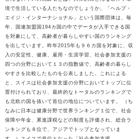
境で生活している人たちなのでしょうか。「ヘルプ・
エイジ・インターナショナル」という国際団体は、毎
年、国連加盟国194カ国の中でデータが入手できる国
を対象にして、高齢者が暮らしやすい国のランキング
を出しています。昨年2015年も９６カ国を対象に、収
入の安定性、健康、雇用・生涯学習、社会参加支援の
四つの分野において１３の指数値で、高齢者の暮らし
やすさを比較したものを公表しました。これによる
と、スイスは社会参加支援の分野においてトップに位
置付けられており、最終的なトータルのランキングで
も北欧の国を抜いて首位の地位についています。 （ち
なみに日本は健康分野で世界ランキング１位で、社会
保障や年金、累進課税などの制度も評価され、総合ラ
ンキングも８位で、アジアでトップとなっていま
す。）スイスで首位となった「社会参加支援