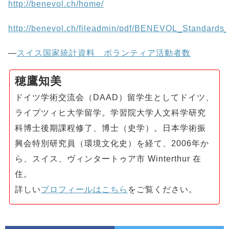
http://benevol.ch/home/
http://benevol.ch/fileadmin/pdf/BENEVOL_Standards
—
スイス国家統計資料 ボランティア活動者数
穂鷹知美
ドイツ学術交流会（DAAD）留学生としてドイツ、
ライプツィヒ大学留学。学習院大学人文科学研究
科博士後期課程修了、博士（史学）。日本学術振
興会特別研究員（環境文化史）を経て、2006年か
ら、スイス、ヴィンタートゥア市 Winterthur 在
住。
詳しい
プロフィールはこちら
をご覧ください。