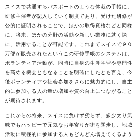
スイスで共通するパスポートのような体裁の手帳に、
研修主催者が記入していく制度であり、受けた研修が
公的に証明されることで、ほかの取得資格などど同様
に、将来、ほかの分野の活動や新しい業務に就く際
に、活用することが可能です。これまでスイスで９０
万部が販売されたというこの研修手帳のシステムは、
ボランティア活動が、同時に自身の生涯学習や専門性
を高める機会ともなることを明確にしたとも言え、今
後ボランティアや社会参加をさらに魅力的にし、自主
的に参加する人の量の増加や質の向上につながること
が期待されます。
これからの将来、スイスに負けず劣らず、多少太り気
味でもハッピーで元気なお年寄りが街を闊歩し、地域
活動に積極的に参加する人もどんどん増えてくるよう