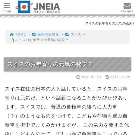
MENU
CONTACT
スイスのお年寄りの元気の秘訣？
HOME
>
海外現地情報
>
スイス
>
スイスのお年寄りの元気の秘訣？
スイスのお年寄りの元気の秘訣？
2016-01-13
2018-11-25
スイス在住の日本の人と話していると、スイスのお年
寄りは元気だ、という話題になることがたびたびあり
ます。スイスでは、普通の自転車の後ろに人力車
（？）のようなものをつけて、こどもや荷物を運ぶ自
転車を街中でよくみかけますが、 この労力を要する代
物にこどもをのせて、涼しい顔で自転車をこいでいる