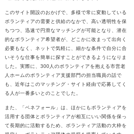
このサイト開設のおかげで、多様で常に変動している
ボランティアの需要と供給のなかで、高い透明性を保
ちつつ、迅速で円滑なマッチングが可能となり、潜在
的なボランティア希望者が、どこかに改まって出向く
必要もなく、ネットで気軽に、細かな条件で自分に合
いそうな仕事を簡単に探すことができるようになりま
した。実際に、300人のボランティアを抱える市営老
人ホームのボランティア支援部門の担当職員の話で
も、近年はこのマッチング・サイト経由で応募してく
る人が一番多いとのことでした。
また、「ベネフォール」は、ほかにもボランティアを
活用する団体とボランティアが相互にいい関係を保っ
て長期的に活動するため、ボランティア活動の大枠を