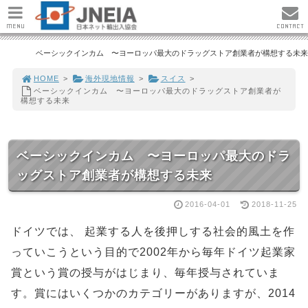
MENU
CONTACT
ベーシックインカム 〜ヨーロッパ最大のドラッグストア創業者が構想する未来
HOME
>
海外現地情報
>
スイス
>
ベーシックインカム 〜ヨーロッパ最大のドラッグストア創業者が
構想する未来
ベーシックインカム 〜ヨーロッパ最大のドラ
ッグストア創業者が構想する未来
2016-04-01
2018-11-25
ドイツでは、 起業する人を後押しする社会的風土を作
っていこうという目的で2002年から毎年ドイツ起業家
賞という賞の授与がはじまり、毎年授与されていま
す。賞にはいくつかのカテゴリーがありますが、2014