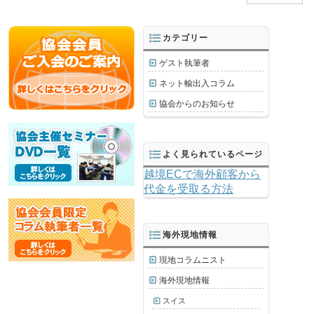
カテゴリー
ゲスト執筆者
ネット輸出入コラム
協会からのお知らせ
よく見られているページ
越境ECで海外顧客から
代金を受取る方法
海外現地情報
現地コラムニスト
海外現地情報
スイス