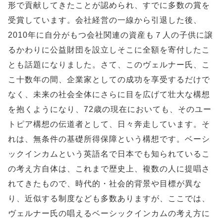
形で貢献してきたことが認められ、すでに多数の賞を
受賞しています。会社経営の一線から引退した後、
2010年に自分がもつ会社関連の資産も７人の子供に譲
るかわりに公益財団を設立しそこに全額を寄付したこ
とも話題になりました。さて、このヴェルナー氏、こ
こ十数年の間、企業家としての成功を享受するだけで
なく、未来の社会全体にさらに目を広げて壮大な構想
を抱くようになり、72歳の現在においても、そのユー
トピア構想の伝道者として、日々奔走しています。そ
れは、無条件の基礎所得保障という構想です。ベーシ
ックインカムという英語名で日本でも知られているこ
の考え方自体は、これまで歴史上、複数の人に提唱さ
れてきたもので、時代的・社会的背景や目標が異な
り、近似する制度なども多数ありますが、ここでは、
ヴェルナー氏の唱えるベーシックインカムの考え方に