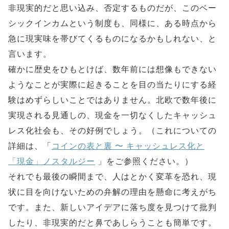
非現実的だと思い込み、否定するものだが、このベー
シックインカムという制度も、同様に、ある時点から
急に現実味を帯びてくるものになるかもしれない、と
言います。
確かに歴史をひもとけば、数年前には想像もできない
ようなことが実際に起きることを目の当たりにする経
験はめずらしいことではありません。北欧で数年後に
実現される見通しの、現金を一切なくしたキャッシュ
レス化社会も、その好例でしょう。（これについての
詳細は、「
コインの表と裏 〜 キャッシュレス化と
「現金」ノスタルジー
」をご参照ください。）
それでも最後の瞬間まで、人はとかく変革を恐れ、現
状に目を向けないための弁解の理由を懸命に考えがち
です。また、新しいアイデアに落ち度を見つけて批判
したり、非現実的だと鼻であしらうことも簡単です。