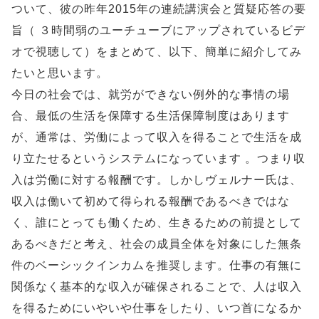
ついて、彼の昨年2015年の連続講演会と質疑応答の要
旨（ ３時間弱のユーチューブにアップされているビデ
オで視聴して）をまとめて、以下、簡単に紹介してみ
たいと思います。
今日の社会では、就労ができない例外的な事情の場
合、最低の生活を保障する生活保障制度はあります
が、通常は、労働によって収入を得ることで生活を成
り立たせるというシステムになっています 。つまり収
入は労働に対する報酬です。しかしヴェルナー氏は、
収入は働いて初めて得られる報酬であるべきではな
く、誰にとっても働くため、生きるための前提として
あるべきだと考え、社会の成員全体を対象にした無条
件のベーシックインカムを推奨します。仕事の有無に
関係なく基本的な収入が確保されることで、人は収入
を得るためにいやいや仕事をしたり、いつ首になるか