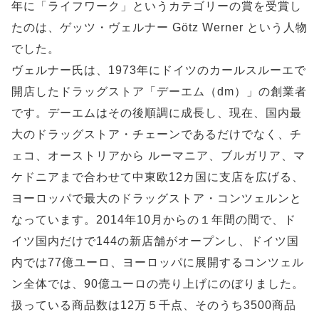
年に「ライフワーク」というカテゴリーの賞を受賞し
たのは、ゲッツ・ヴェルナー Götz Werner という人物
でした。
ヴェルナー氏は、1973年にドイツのカールスルーエで
開店したドラッグストア「デーエム（dm）」の創業者
です。デーエムはその後順調に成長し、現在、国内最
大のドラッグストア・チェーンであるだけでなく、チ
ェコ、オーストリアから ルーマニア、ブルガリア、マ
ケドニアまで合わせて中東欧12カ国に支店を広げる、
ヨーロッパで最大のドラッグストア・コンツェルンと
なっています。2014年10月からの１年間の間で、ド
イツ国内だけで144の新店舗がオープンし、ドイツ国
内では77億ユーロ、ヨーロッパに展開するコンツェル
ン全体では、90億ユーロの売り上げにのぼりました。
扱っている商品数は12万５千点、そのうち3500商品