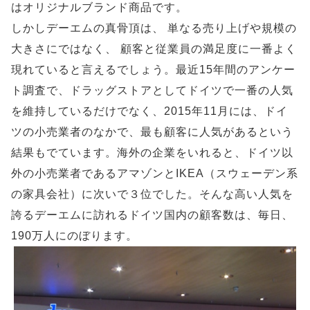
はオリジナルブランド商品です。
しかしデーエムの真骨頂は、 単なる売り上げや規模の
大きさにではなく、 顧客と従業員の満足度に一番よく
現れていると言えるでしょう。最近15年間のアンケー
ト調査で、ドラッグストアとしてドイツで一番の人気
を維持しているだけでなく、2015年11月には、ドイ
ツの小売業者のなかで、最も顧客に人気があるという
結果もでています。海外の企業をいれると、ドイツ以
外の小売業者であるアマゾンとIKEA（スウェーデン系
の家具会社）に次いで３位でした。そんな高い人気を
誇るデーエムに訪れるドイツ国内の顧客数は、毎日、
190万人にのぼります。