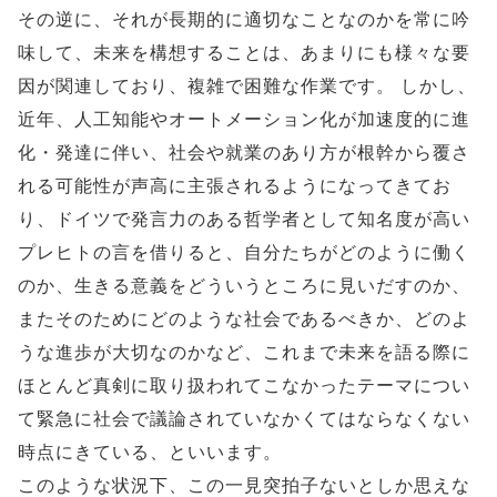
その逆に、それが長期的に適切なことなのかを常に吟
味して、未来を構想することは、あまりにも様々な要
因が関連しており、複雑で困難な作業です。 しかし、
近年、人工知能やオートメーション化が加速度的に進
化・発達に伴い、社会や就業のあり方が根幹から覆さ
れる可能性が声高に主張されるようになってきてお
り、ドイツで発言力のある哲学者として知名度が高い
プレヒトの言を借りると、自分たちがどのように働く
のか、生きる意義をどういうところに見いだすのか、
またそのためにどのような社会であるべきか、どのよ
うな進歩が大切なのかなど、これまで未来を語る際に
ほとんど真剣に取り扱われてこなかったテーマについ
て緊急に社会で議論されていなかくてはならなくない
時点にきている、といいます。
このような状況下、この一見突拍子ないとしか思えな