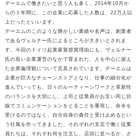
デーエムで働きたいと思う人も多く、2014年10月か
らの１年間に、この企業に応募した人数は、22万人以
上だったといいます。
デーエムのこのような輝かしい業績や名声は、創業者
であるヴェルナー氏によるところが大きいとされま
す。今回のドイツ起業家賞授賞理由にも、ヴェルナー
氏の長い企業運営のなかで育まれた、人を中心に据え
た企業倫理観について言及されています。デーエムは
企業が巨大なチェーンストアとなり、仕事の細分化が
進んでいっても、日々のルーティーンワークと革新性
のバランスを大切にし、上司と従業員がお互い同じ目
線でコミュンケーションをとることを重視し、命令を
受けるのではなく、自分自身の責任と受け止めるとい
う社風を作ってきました。それぞれの支店で働く従業
員たちは、それぞれ何を注文し、店頭に並べるか、さ