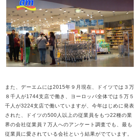
また、デーエムには2015年９月現在、ドイツでは３万
８千人が1744支店で働き、ヨーロッパ全体では５万５
千人が3224支店で働いていますが、今年はじめに発表
された、ドイツの500人以上の従業員をもつ22種の業
界の会社従業員７万人へのアンケート調査でも、最も
従業員に愛されている会社という結果がでています。