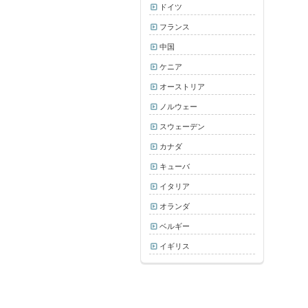
ドイツ
フランス
中国
ケニア
オーストリア
ノルウェー
スウェーデン
カナダ
キューバ
イタリア
オランダ
ベルギー
イギリス