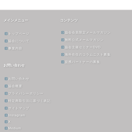
メインメニュー
コンテンツ
協会会員限定メールマガジン
トップページ
無料公式メールマガジン
協会について
協会主催セミナーDVD
事業内容
海外在住のコラムニスト募集
提携パートナーの募集
お問い合わせ
お問い合わせ
協会概要
プライバシーポリシー
特定商取引法に基づく表記
サイトマップ
Instagram
X
Medium