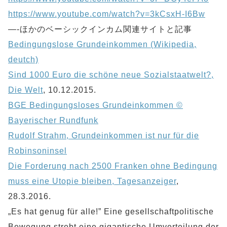
https://www.youtube.com/watch?v=3kCsxH-I6Bw
—-ほかのベーシックインカム関連サイトと記事
Bedingungslose Grundeinkommen (Wikipedia,
deutch)
Sind 1000 Euro die schöne neue Sozialstaatwelt?,
Die Welt
, 10.12.2015.
BGE Bedingungsloses Grundeinkommen ©
Bayerischer Rundfunk
Rudolf Strahm, Grundeinkommen ist nur für die
Robinsoninsel
Die Forderung nach 2500 Franken ohne Bedingung
muss eine Utopie bleiben, Tagesanzeiger
,
28.3.2016.
„Es hat genug für alle!” Eine gesellschaftpolitische
Bewegung strebt eine gigantische Umverteilung der