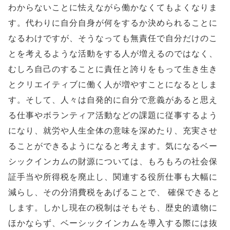
わからないことに怯えながら働かなくてもよくなりま
す。代わりに自分自身が何をするか決められることに
なるわけですが、そうなっても無責任で自分だけのこ
とを考えるような活動をする人が増えるのではなく、
むしろ自己のすることに責任と誇りをもって生き生き
とクリエイティブに働く人が増やすことになるとしま
す。そして、人々は自発的に自分で意義があると思え
る仕事やボランティア活動などの課題に従事するよう
になり、就労や人生全体の意味を深めたり、充実させ
ることができるようになると考えます。気になるベー
シックインカムの財源については、もろもろの社会保
証手当や所得税を廃止し、関連する役所仕事も大幅に
減らし、その分消費税をあげることで、 確保できると
します。しかし現在の税制はそもそも、歴史的遺物に
ほかならず、ベーシックインカムを導入する際には抜