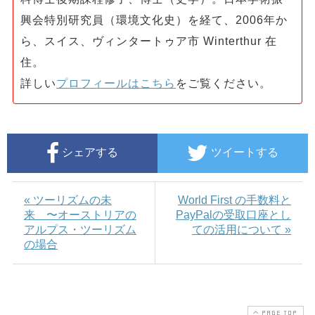
興会特別研究員（環境文化史）を経て、2006年か
ら、スイス、ヴィンタートゥア市 Winterthur 在
住。
詳しい
プロフィールはこちら
をご覧ください。
シェアする
ツイートする
« ツーリズムの未
World First の手数料と
来 〜オーストリアの
PayPalの受取口座とし
アルプス・ツーリズム
ての活用について »
の場合
PAGE TOP