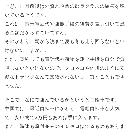
せぎ、正月前後は外資系企業の部長クラスの給与を稼
いでいるそうです。
これは、携帯電話代や運搬手段の経費を差し引いて残
る金額だからすごいですね。
そのかわり、朝から晩まで夏も冬も走り回らないとい
けないのですが。。
ただ、契約しても電話代や荷物を運ぶ手段を自分で負
担しないといけないので、クロネコや佐川のように立
派なトラックなんて支給されないし、買うこともでき
ません。
そこで、なにで運んでいるかというと二輪車です。
中国では、最近自転車にかわり、電動自転車が人気
で、安い物で2万円もあれば手に入ります。
また、時速も原付並みの４０キロはでるものもありま