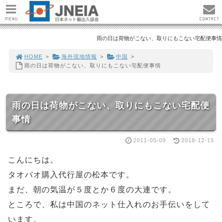
MENU
CONTACT
雨の日は荷物がこない、取りにもこない宅配便事情
HOME
>
海外現地情報
>
中国
>
雨の日は荷物がこない、取りにもこない宅配便事情
雨の日は荷物がこない、取りにもこない宅配便
事情
2011-05-09
2018-12-15
こんにちは。
タオバオ購入代行屋の松本です。
まだ、朝の気温が５度とか６度の大連です。
ところで、私は中国のネット仕入れのお手伝いをして
います。