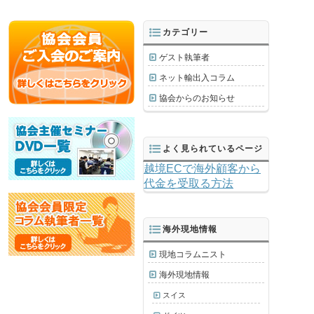
カテゴリー
ゲスト執筆者
ネット輸出入コラム
協会からのお知らせ
よく見られているページ
越境ECで海外顧客から
代金を受取る方法
海外現地情報
現地コラムニスト
海外現地情報
スイス