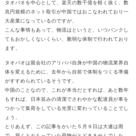
タオバオを中心として、楽天の数千億を軽く抜く、数
兆円規模のネット取引が中国ではおこなわれており一
大産業になっているのですが、
こんな事情もあって、物流はというと、いつパンクし
てもおかしくないくらい、脆弱な体制で行われており
ます。
タオバオは親会社のアリババ自身が中国の物流業界自
体を変えるために、去年から自前で体制をつくる準備
がすすめられているそうです。
中国のことなので、これが本当だとすれば、あと数年
もすれば、日本並みの清潔でさわやかな配達員が車を
つかって集荷をしている光景に変わっていることでし
ょう。
とりあえず、この記事をかいた５月９日は大連は雨
で、届くとおもっていた荷物がとどきませんでした。