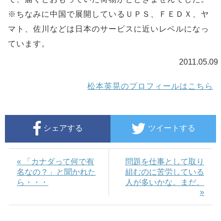
※ちなみに中国で展開しているＵＰＳ、ＦＥＤＸ、ヤ
マト、佐川などは日本のサービスに近いレベルになっ
ています。
2011.05.09
松本英晃のプロフィールはこちら
シェアする
ツイートする
« 「カナダって何で有
問題を仕事として取り
名なの？」と聞かれた
組むのに苦労している
ら・・・
人が多いかな。まだ。
»