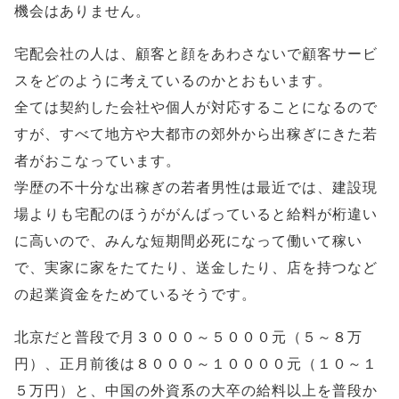
機会はありません。
宅配会社の人は、顧客と顔をあわさないで顧客サービ
スをどのように考えているのかとおもいます。
全ては契約した会社や個人が対応することになるので
すが、すべて地方や大都市の郊外から出稼ぎにきた若
者がおこなっています。
学歴の不十分な出稼ぎの若者男性は最近では、建設現
場よりも宅配のほうががんばっていると給料が桁違い
に高いので、みんな短期間必死になって働いて稼い
で、実家に家をたてたり、送金したり、店を持つなど
の起業資金をためているそうです。
北京だと普段で月３０００～５０００元（５～８万
円）、正月前後は８０００～１００００元（１０～１
５万円）と、中国の外資系の大卒の給料以上を普段か