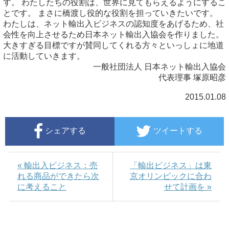
す。 わたしたちの役割は、世界に見てもらえるようにするこ
とです。 まさに橋渡し役的な役割を担っていきたいです。
わたしは、ネット輸出入ビジネスの認知度をあげるため、社
会性を向上させるため日本ネット輸出入協会を作りました。
大きすぎる目標ですが賛同してくれる方々といっしょに地道
に活動していきます。
一般社団法人 日本ネット輸出入協会
代表理事 塚原昭彦
2015.01.08
シェアする
ツイートする
« 輸出入ビジネス：売
「輸出ビジネス」は東
れる商品ができたら次
京オリンピックに合わ
に考えること
せて計画を »