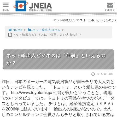
MENU
CONTACT
ネット輸出入ビジネスは「仕事」といえるのか？
HOME
>
ネット輸出入コラム
>
ネット輸出入ビジネスは「仕事」といえるのか？
ネット輸出入ビジネスは「仕事」といえるの
か？
2015-01-08
昨日、日本のメーカーの電気暖房製品が南米チリで大人気と
いうテレビを観ました。 「トヨトミ」という愛知県の会社で
す。 http://www.toyotomi.jp/ 性能が良いということと、現地
でのインタビューでは、トヨトミの商品を持つのがステータ
スとも言っていました。 チリとは、経済連携協定（ＥＰＡ）
を2006年に結んでいます。 輸出入の関税がないので、わた
しのコンサルティング会員さんもチリと取引されている方は