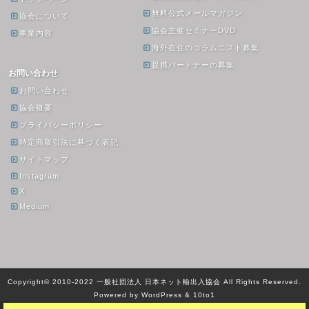
無料公式メールマガジン
協会について
協会主催セミナーDVD
事業内容
海外在住のコラムニスト募集
提携パートナーの募集
お問い合わせ
お問い合わせ
協会概要
プライバシーポリシー
特定商取引法に基づく表記
サイトマップ
Instagram
X
Medium
Copyright© 2010-2022 一般社団法人 日本ネット輸出入協会 All Rights Reserved.
Powered by WordPress & 10to1