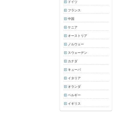
ドイツ
フランス
中国
ケニア
オーストリア
ノルウェー
スウェーデン
カナダ
キューバ
イタリア
オランダ
ベルギー
イギリス