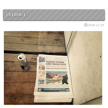
151009-1
2018-11-24