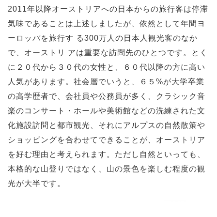
2011年以降オーストリアへの日本からの旅行客は停滞
気味であることは上述しましたが、依然として年間ヨ
ーロッパを旅行す る300万人の日本人観光客のなか
で、オーストリ アは重要な訪問先のひとつです。とく
に２０代から３０代の女性と、６０代以降の方に高い
人気があります。社会層でいうと、６５%が大学卒業
の高学歴者で、会社員や公務員が多く、クラシック音
楽のコンサート・ホールや美術館などの洗練された文
化施設訪問と都市観光、それにアルプスの自然散策や
ショッピングを合わせてできることが、オーストリア
を好む理由と考えられます。ただし自然といっても、
本格的な山登りではなく、山の景色を楽しむ程度の観
光が大半です。