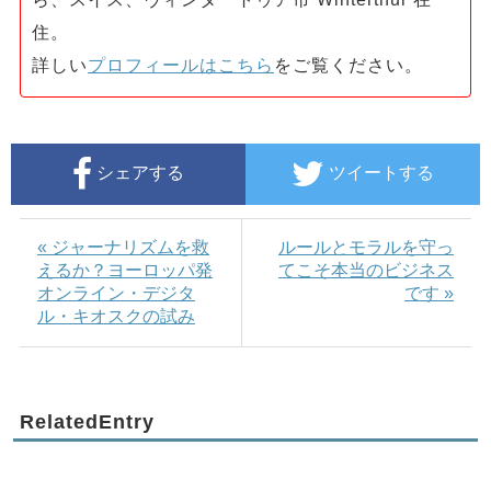
住。
詳しい
プロフィールはこちら
をご覧ください。
シェアする
ツイートする
« ジャーナリズムを救
ルールとモラルを守っ
えるか？ヨーロッパ発
てこそ本当のビジネス
オンライン・デジタ
です »
ル・キオスクの試み
RelatedEntry