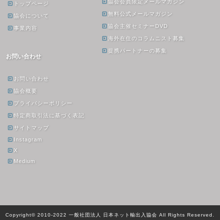
協会会員限定メールマガジン
トップページ
無料公式メールマガジン
協会について
協会主催セミナーDVD
事業内容
海外在住のコラムニスト募集
提携パートナーの募集
お問い合わせ
お問い合わせ
協会概要
プライバシーポリシー
特定商取引法に基づく表記
サイトマップ
Instagram
X
Medium
Copyright© 2010-2022 一般社団法人 日本ネット輸出入協会 All Rights Reserved.