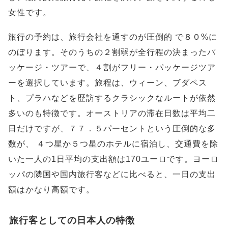
女性です。
旅行の予約は、旅行会社を通すのが圧倒的 で８０%に
のぼります。そのうちの２割弱が全行程の決まったパ
ッケージ・ツアーで、４割がフリー・パッケージツア
ーを選択しています。旅程は、ウィーン、ブダペス
ト、プラハなどを歴訪するクラシックなルートが依然
多いのも特徴です。オーストリアの滞在日数は平均二
日だけですが、７７．５パーセントという圧倒的な多
数が、 ４つ星か５つ星のホテルに宿泊し、交通費を除
いた一人の1日平均の支出額は170ユーロです。ヨーロ
ッパの隣国や国内旅行客などに比べると、一日の支出
額はかなり高額です。
旅行客としての日本人の特徴