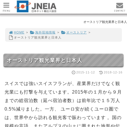
MENU
CONTACT
オーストリア観光業界と日本人
HOME
>
海外現地情報
>
オーストリア
>
オーストリア観光業界と日本人
オーストリア観光業界と日本人
2015-11-12
2018-12-16
スイスでは強いスイスフランが、産業界だけでなく観
光業にも打撃を与えています。2015年の１月から９月
までの総宿泊数（延べ宿泊者数）は前年比で１５万人
0.5%減りました。一方、 ユーロ安が続くユーロ圏で
は、世界中から訪れる観光客で賑わっています 。国の
規模や言語、またアルプスの山々に囲まれた地形や伝