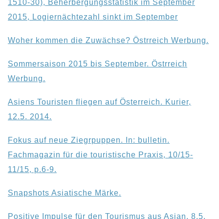
1510-30), Beherbergungsstatistik im September
2015, Logiernächtezahl sinkt im September
Woher kommen die Zuwächse? Östrreich Werbung.
Sommersaison 2015 bis September. Östrreich
Werbung.
Asiens Touristen fliegen auf Österreich. Kurier,
12.5. 2014.
Fokus auf neue Ziegrpuppen. In: bulletin.
Fachmagazin für die touristische Praxis, 10/15-
11/15, p.6-9.
Snapshots Asiatische Märke.
Positive Impulse für den Tourismus aus Asian, 8.5.