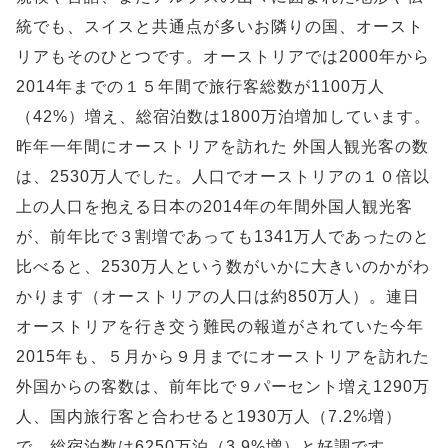
統でも、スイスと共通点が多いお隣りの国、オースト
リアもそのひとつです。オーストリアでは2000年から
2014年までの１５年間で旅行客総数が1100万人
（42%）増え、総宿泊数は1800万泊増加しています。
昨年一年間にオーストリアを訪れた 外国人観光客の数
は、2530万人でした。人口でオーストリアの１０倍以
上の人口を抱える日本の2014年の年間外国人観光客
が、前年比で３割増であっても1341万人であったのと
比べると、2530万人という数がいかに大きいのかがわ
かります（オーストリアの人口は約850万人）。連日
オーストリアを行き交う難民の報道がされていた今年
2015年も、５月から９月までにオーストリアを訪れた
外国からの客数は、前年比で９パーセント増え1290万
人、国内旅行客と合わせると1930万人（7.2%増）
で、総宿泊数は6250万泊（3.9%増）と好調です。