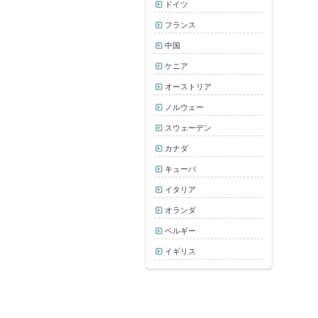
ドイツ
フランス
中国
ケニア
オーストリア
ノルウェー
スウェーデン
カナダ
キューバ
イタリア
オランダ
ベルギー
イギリス