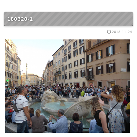
180620-1
2018-11-24