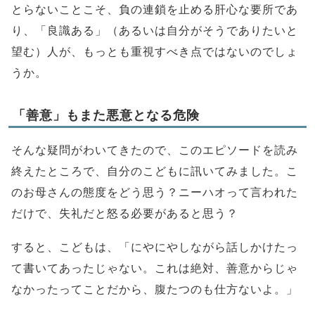
とらないことこそ、負の連鎖を止める肝心な要所であ
り、「良識ある」（あるいは自分がそうでありたいと
望む）人が、もっとも重視すべき点ではないのでしょ
うか。
「善意」もまた悪意となる危険
そんな疑問がわいてきたので、このエピソードを読み
終えたところで、自分のこどもに訊いてみました。こ
のお母さんの態度をどう思う？ニーハオって言われた
だけで、失礼だと怒る必要があると思う？
すると、こどもは、「にやにやしながら話しかけたっ
て書いてあったじゃない。これは絶対、善意からじゃ
なかったってことだから、腹たつのも仕方ないよ。」