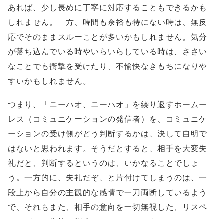
あれば、少し長めに丁寧に対応することもできるかも
しれません。一方、時間も余裕も特にない時は、無反
応でそのままスルーことが多いかもしれません。気分
が落ち込んでいる時やいらいらしている時は、ささい
なことでも衝撃を受けたり、不愉快なきもちになりや
すいかもしれません。
つまり、「ニーハオ、ニーハオ」を繰り返すホームー
レス（コミュニケーションの発信者）を、コミュニケ
ーションの受け側がどう判断するかは、決して自明で
はないと思われます。そうだとすると、相手を大変失
礼だと、判断するというのは、いかなることでしょ
う。一方的に、失礼だぞ、と片付けてしまうのは、一
段上から自分の主観的な感情で一刀両断しているよう
で、それもまた、相手の意向を一切無視した、リスペ