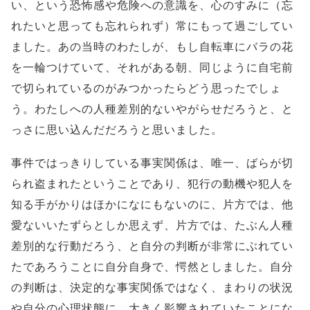
い、という恐怖感や危険への意識を、心のすみに（忘
れたいと思っても忘れられず）常にもって過ごしてい
ました。あの当時のわたしが、もし自転車にバラの花
を一輪つけていて、それがある朝、同じように自宅前
で切られているのがみつかったらどう思ったでしょ
う。わたしへの人種差別的ないやがらせだろうと、と
っさに思い込んだだろうと思いました。
事件ではっきりしている事実関係は、唯一、ばらが切
られ盗まれたということであり、犯行の動機や犯人を
知る手がかりはほかになにもないのに、片方では、他
愛ないいたずらとしか思えず、片方では、たぶん人種
差別的な行動だろう、と自分の判断が非常にぶれてい
たであろうことに自分自身で、愕然としました。自分
の判断は、決定的な事実関係ではなく、まわりの状況
や自分の心理状態に、大きく影響されていたことにな