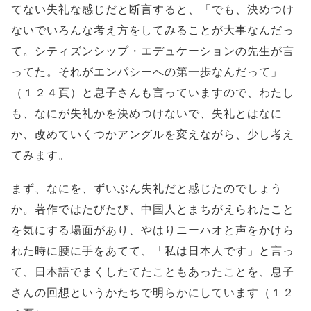
てない失礼な感じだと断言すると、「でも、決めつけ
ないでいろんな考え方をしてみることが大事なんだっ
て。シティズンシップ・エデュケーションの先生が言
ってた。それがエンパシーへの第一歩なんだって」
（１２４頁）と息子さんも言っていますので、わたし
も、なにが失礼かを決めつけないで、失礼とはなに
か、改めていくつかアングルを変えながら、少し考え
てみます。
まず、なにを、ずいぶん失礼だと感じたのでしょう
か。著作ではたびたび、中国人とまちがえられたこと
を気にする場面があり、やはりニーハオと声をかけら
れた時に腰に手をあてて、「私は日本人です」と言っ
て、日本語でまくしたてたこともあったことを、息子
さんの回想というかたちで明らかにしています（１２