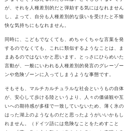
が、それを人種差別的だと弾劾する気にはなれません
し、よって、自分も人種差別的な扱いを受けたと不愉
快な気持ちにもなれません。
同時に、こどもでなくても、めちゃくちゃな言葉を発
するのでなくても、これに類似するようなことは、ま
まあるのではないかと思います。とっさにひらめいた
言動が、一般にいわれる人種差別的発言のグレーゾー
ンや危険ゾーンに入ってしまうような事態です。
そもそも、マルチカルチュラルな社会というもの自体
が、安心して歩ける陸というより、人々の価値観や互
いへの期待感が多様で一致していないため、薄く氷の
はった湖上のようなものだと思ったようがいいかもし
れません。（ドイツ語には危険なことをためすこと