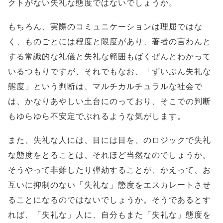
クトがない失礼な態度ではないでしょうか。
もちろん、実際のコミュニケーションは理屈ではな
く、ものごとには程度と限度があり、著者の言わんと
する常識的な礼儀と失礼な範囲もばくぜんとわかって
いるつもりですが、それでもなお、「ずいぶん失礼な
態度」という判断は、マルチカルチュラルな社会で
は、かなりあやしい土台にのっており、そこでの判断
もゆらゆら不安定でぶれるような気がします。
また、失礼な人には、目には目を、のロジックで失礼
な態度をとることは、それほど当然なのでしょうか。
そうやって非難したり弾劾することが、かえって、お
互いに抑制のない「失礼な」態度をエスカレートさせ
ることになるのではないでしょうか。そうであるとす
れば、「失礼な」人に、自分もまた「失礼な」態度を