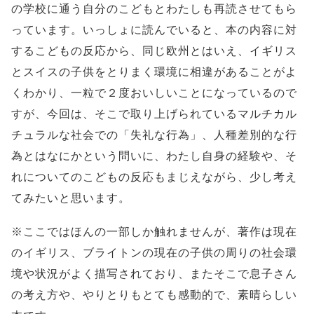
の学校に通う自分のこどもとわたしも再読させてもら
っています。いっしょに読んでいると、本の内容に対
するこどもの反応から、同じ欧州とはいえ、イギリス
とスイスの子供をとりまく環境に相違があることがよ
くわかり、一粒で２度おいしいことになっているので
すが、今回は、そこで取り上げられているマルチカル
チュラルな社会での「失礼な行為」、人種差別的な行
為とはなにかという問いに、わたし自身の経験や、そ
れについてのこどもの反応もまじえながら、少し考え
てみたいと思います。
※ここではほんの一部しか触れませんが、著作は現在
のイギリス、ブライトンの現在の子供の周りの社会環
境や状況がよく描写されており、またそこで息子さん
の考え方や、やりとりもとても感動的で、素晴らしい