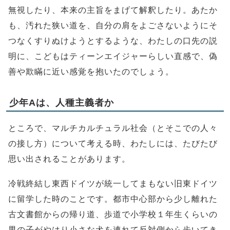
無視したり、本来の主旨をまげて解釈したり。あたか
も、汚れた狭い道を、自分の肩をよごさないようにそ
つなくすりぬけようとするような、わたしの口先の説
明に、こどもはティーンエイジャーらしい直感で、偽
善や欺瞞に近い感覚を抱いたのでしょう。
少年Aは、人種主義者か
ところで、マルチカルチュラル社会（とそこでの人々
の接し方）について考える時、わたしには、たびたび
思い出されることがあります。
冷戦終結し東西ドイツが統一してまもない旧東ドイツ
に留学した時のことです。都市中心部から少し離れた
古文書館からの帰り道、歩道で小学校１年生くらいの
男の子がやはり小さな犬を連れて反対側から歩いてき