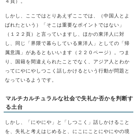
４頁）。
しかし、ここではとりあえずここでは、（中国人とよ
ばれたという）「そこは重要なポイントではない」
（１２２頁）と言っていますし、ほかの東洋人に対
し、同じ「界隈で暮らしている東洋人」としての「帰
属意識」があるともいいます（２２０ページ）。つま
り、国籍を間違えられたことでなく、アジア人とわか
ってにやにやしつこく話しかけるという行動が問題と
なっているようです。
マルチカルチュラルな社会で失礼か否かを判断す
る土台
しかし、「にやにや」と「しつこく」話しかけること
を、失礼と考えはじめると、にこにことにやにやの境