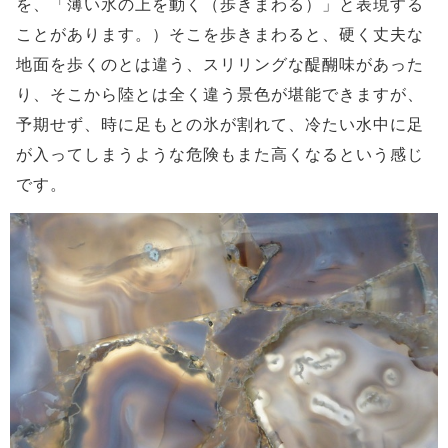
を、「薄い氷の上を動く（歩きまわる）」と表現する
ことがあります。）そこを歩きまわると、硬く丈夫な
地面を歩くのとは違う、スリリングな醍醐味があった
り、そこから陸とは全く違う景色が堪能できますが、
予期せず、時に足もとの氷が割れて、冷たい水中に足
が入ってしまうような危険もまた高くなるという感じ
です。