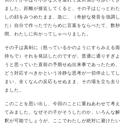
ました。距離が接近してくると、その子はじっとわた
しの顔をみつめたまま、急に、（奇妙な発音を強調し
た）自分で作ったでたらめに言葉をならべたて、数秒
間、わたしに向かってしゃべりました。
その子は真剣に（怒っているかのようにすらみえる面
持ちで）それを発話したのですが、普通に通りすぎよ
うと思っていた直前の予期せぬ出来事であったため、
どう対応すべきかという冷静な思考が一切停止してし
まい、全くなんの反応もせぬまま、その場を立ち去り
ました。
このことを思い出し、今回のことに重ねあわせて考え
てみました。なぜその子がそうしたのか、いろんな解
釈が可能でしょうが、ここでわたしが絶対に避けたい