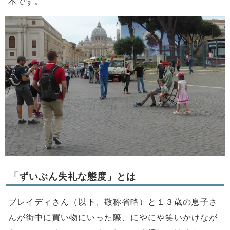
本です。
「ずいぶん失礼な態度」とは
ブレイディさん（以下、敬称省略）と１３歳の息子さ
んが街中に買い物にいった際、にやにや笑いかけなが