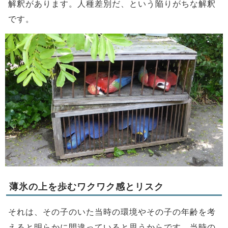
解釈があります。人種差別だ、という陥りがちな解釈
です。
薄氷の上を歩むワクワク感とリスク
それは、その子のいた当時の環境やその子の年齢を考
えると明らかに間違っていると思うからです。当時の