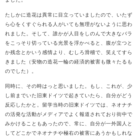
たしかに造花は異常に目立っていましたので、いたず
ら心をくすぐられる人がいても無理がないように思わ
れました。そして、誰かが人目をしのんで大きなバラ
をこっそり切っている光景を浮かべると、腹が立つと
か残念とかいう感情より、むしろ滑稽で、笑えてすら
きました（安物の造花一輪の経済的被害も微々たるも
のでした）。
同時に、その時はっと思いました。もし、これが、少
し前までいた旧東ドイツで起きていたら、自分がどう
反応したかと。留学当時の旧東ドイツでは、ネオナチ
の活発な活動がメディアでよく報道されており街中で
みかけることもあったので、常に、自分が一外国人と
してどこかでネオナチや極右の被害にあうかもしれな