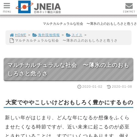
MENU
CONTACT
マルチカルチュラルな社会 〜薄氷の上のおもしろさと危うさ
HOME
>
海外現地情報
>
スイス
>
マルチカルチュラルな社会 〜薄氷の上のおもしろさと危うさ
マルチカルチュラルな社会 〜薄氷の上のおも
しろさと危うさ
2020-01-02
2020-01-08
大変でややこしいけどおもしろく豊かにするもの
新しい年がはじまり、どんな年になるか想像をふくら
ませたくなる時節ですが、近い未来に起こるのが必至
とされていることは、すでにいくつもあります。例え