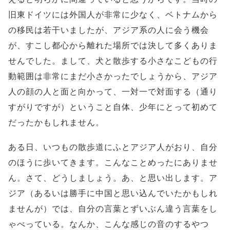
旧東ドイツには外国人が非常に少なく、ベトナムから
の移民は若干いましたが、アジア系の人に会う機会
が、すこし都心から離れた場所では決して多くありま
せんでした。まして、犬と散歩する小さなこどもの行
動範囲は非常にまだ小さかったでしょうから、アジア
人の顔の人と面と向かって、一対一で対面する（通り
すがりですが）ということ自体、少年にとって初めて
だったかもしれません。
ある日、いつもの散歩道にふとアジア人がおり、自分
のほうに歩いてきます。こんなことめったにありませ
ん。さて、どうしましょう。あ、と思い出します。ア
ジア（あるいは勝手に中国と思い込んでいたかもしれ
ませんが）では、自分の言葉とずいぶん違う言葉をし
ゃべっている。なんか、こんな感じの音のするやつ