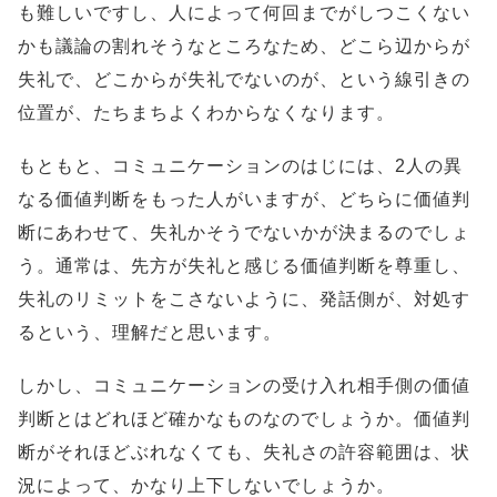
も難しいですし、人によって何回までがしつこくない
かも議論の割れそうなところなため、どこら辺からが
失礼で、どこからが失礼でないのが、という線引きの
位置が、たちまちよくわからなくなります。
もともと、コミュニケーションのはじには、2人の異
なる価値判断をもった人がいますが、どちらに価値判
断にあわせて、失礼かそうでないかが決まるのでしょ
う。通常は、先方が失礼と感じる価値判断を尊重し、
失礼のリミットをこさないように、発話側が、対処す
るという、理解だと思います。
しかし、コミュニケーションの受け入れ相手側の価値
判断とはどれほど確かなものなのでしょうか。価値判
断がそれほどぶれなくても、失礼さの許容範囲は、状
況によって、かなり上下しないでしょうか。