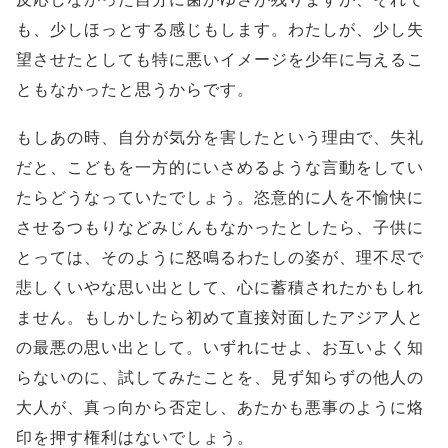
も、少しほっとする感じもします。わたしが、少し失
望させたとしても特に悪いイメージを少年に与えるこ
ともなかったと思うからです。
もしあの時、自分が気分を害したという理由で、失礼
だと、こどもを一方的にいさめるような言動をしてい
たらどうなっていたでしょう。恣意的に人を不愉快に
させるつもりなどみじんもなかったとしたら、子供に
とっては、そのように怒鳴るわたしの姿が、理不尽で
悲しくいやな思い出として、心に蓄積されたかもしれ
ません。もしかしたら初めて直接対面したアジア人と
の最悪の思い出として。いずれにせよ、お互いよく知
らないのに、試してみたことを、見ず知らずの他人の
大人が、真っ向から否定し、あたかも悪事のように烙
印を押す権利はないでしょう。