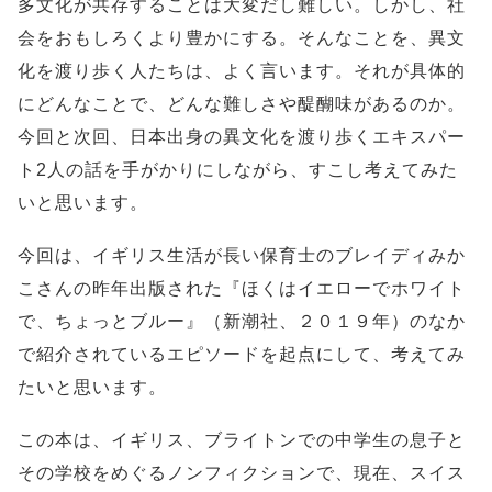
多文化が共存することは大変だし難しい。しかし、社
会をおもしろくより豊かにする。そんなことを、異文
化を渡り歩く人たちは、よく言います。それが具体的
にどんなことで、どんな難しさや醍醐味があるのか。
今回と次回、日本出身の異文化を渡り歩くエキスパー
ト2人の話を手がかりにしながら、すこし考えてみた
いと思います。
今回は、イギリス生活が長い保育士のブレイディみか
こさんの昨年出版された『ほくはイエローでホワイト
で、ちょっとブルー』（新潮社、２０１９年）のなか
で紹介されているエピソードを起点にして、考えてみ
たいと思います。
この本は、イギリス、ブライトンでの中学生の息子と
その学校をめぐるノンフィクションで、現在、スイス