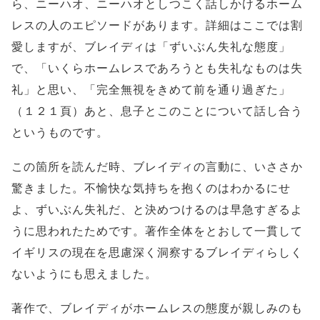
ら、ニーハオ、ニーハオとしつこく話しかけるホーム
レスの人のエピソードがあります。詳細はここでは割
愛しますが、ブレイディは「ずいぶん失礼な態度」
で、「いくらホームレスであろうとも失礼なものは失
礼」と思い、「完全無視をきめて前を通り過ぎた」
（１２１頁）あと、息子とこのことについて話し合う
というものです。
この箇所を読んだ時、ブレイディの言動に、いささか
驚きました。不愉快な気持ちを抱くのはわかるにせ
よ、ずいぶん失礼だ、と決めつけるのは早急すぎるよ
うに思われたためです。著作全体をとおして一貫して
イギリスの現在を思慮深く洞察するブレイディらしく
ないようにも思えました。
著作で、ブレイディがホームレスの態度が親しみのも