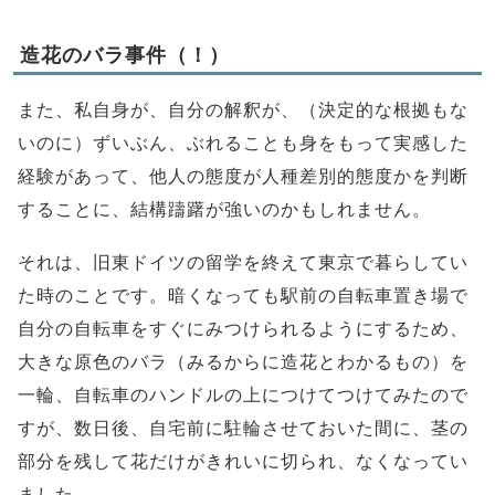
造花のバラ事件（！）
また、私自身が、自分の解釈が、（決定的な根拠もな
いのに）ずいぶん、ぶれることも身をもって実感した
経験があって、他人の態度が人種差別的態度かを判断
することに、結構躊躇が強いのかもしれません。
それは、旧東ドイツの留学を終えて東京で暮らしてい
た時のことです。暗くなっても駅前の自転車置き場で
自分の自転車をすぐにみつけられるようにするため、
大きな原色のバラ（みるからに造花とわかるもの）を
一輪、自転車のハンドルの上につけてつけてみたので
すが、数日後、自宅前に駐輪させておいた間に、茎の
部分を残して花だけがきれいに切られ、なくなってい
ました。