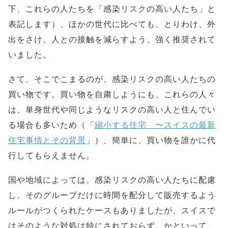
下、これらの人たちを「感染リスクの高い人たち」と
表記します）、ほかの世代に比べても、とりわけ、外
出をさけ、人との接触を減らすよう、強く推奨されて
いました。
さて、そこでこまるのが、感染リスクの高い人たちの
買い物です。買い物を自粛しようにも、これらの人々
は、単身世代や同じようなリスクの高い人と住んでい
る場合も多いため（「
縮小する住宅 〜スイスの最新
住宅事情とその背景
」）、簡単に、買い物を誰かに代
行してもらえません。
国や地域によっては、感染リスクの高い人たちに配慮
し、そのグループだけに時間を配分して販売するよう
ルールがつくられたケースもありましたが、スイスで
はそのような対処は特にされておらず、かといって、