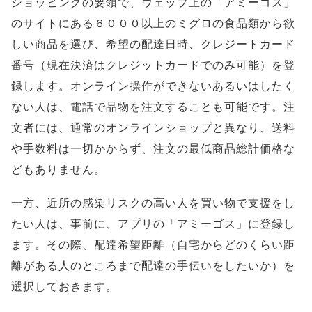
ショッピングの要領で、ウェッブ上の「アミーゴス」
のサイトにある６０００以上のミグロの食品類から欲
しい商品を選び、希望の配達日時、クレジートカード
番号（現在決済はクレジットカードでのみ可能）を登
録します。オンライン操作ができないあるいはしたく
ない人は、電話で品物を注文することも可能です。注
文者には、通常のオンラインショップと異なり、送料
や手数料は一切かからず、注文の最低商品総計価格な
どもありません。
一方、近所の感染リスクの高い人を買い物で支援をし
たい人は、事前に、アプリの「アミーゴス」に登録し
ます。その際、配達希望距離（自宅からどのくらい距
離がある人のところまで配達の手伝いをしたいか）を
選択しておきます。