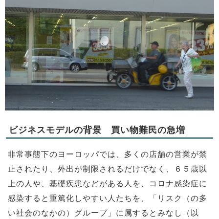
ビジネスモデルの背景 買い物難民の急増
非常事態下のヨーロッパでは、多くの店舗の営業が禁
止されたり、外出が制限されるだけでなく、６５歳以
上の人や、基礎疾患などがある人を、コロナ感染症に
感染すると重篤化しやすい人たちを、「リスク（の多
い社会のなかの）グループ」に属するとみなし（以