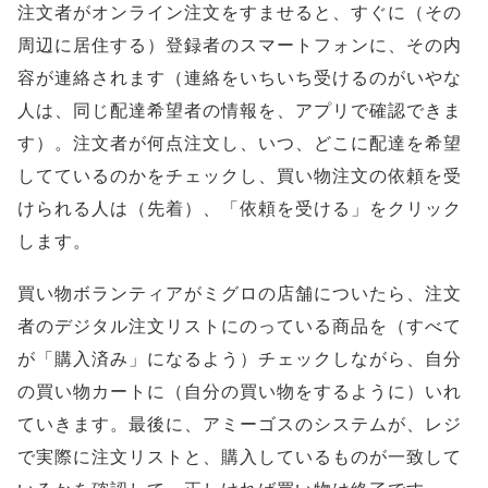
注文者がオンライン注文をすませると、すぐに（その
周辺に居住する）登録者のスマートフォンに、その内
容が連絡されます（連絡をいちいち受けるのがいやな
人は、同じ配達希望者の情報を、アプリで確認できま
す）。注文者が何点注文し、いつ、どこに配達を希望
してているのかをチェックし、買い物注文の依頼を受
けられる人は（先着）、「依頼を受ける」をクリック
します。
買い物ボランティアがミグロの店舗についたら、注文
者のデジタル注文リストにのっている商品を（すべて
が「購入済み」になるよう）チェックしながら、自分
の買い物カートに（自分の買い物をするように）いれ
ていきます。最後に、アミーゴスのシステムが、レジ
で実際に注文リストと、購入しているものが一致して