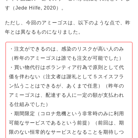
す（Jede Hilfe, 2020）。
ただし、今回のアミーゴスは、以下のような点で、昨
年とは異なるものになりました。
・注文ができるのは、感染のリスクが高い人のみ
（昨年のアミーゴスは誰でも注文が可能でした）
・買い物代行はボランティア行為で原則として代
価を伴わない（注文者は謝礼として５スイスフラ
ン払うことはできるが、あくまで任意）（昨年の
アミーゴスは、配達する人に一定の額が支払われ
る仕組みでした）
・期間限定（コロナ危機という非常時のみに利用
可能なサービスであるという前提）（前回は、期
限のない恒常的なサービスとなることを期待しつ