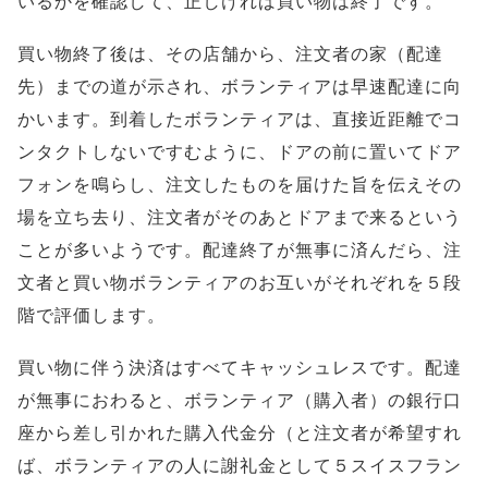
いるかを確認して、正しければ買い物は終了です。
買い物終了後は、その店舗から、注文者の家（配達
先）までの道が示され、ボランティアは早速配達に向
かいます。到着したボランティアは、直接近距離でコ
ンタクトしないですむように、ドアの前に置いてドア
フォンを鳴らし、注文したものを届けた旨を伝えその
場を立ち去り、注文者がそのあとドアまで来るという
ことが多いようです。配達終了が無事に済んだら、注
文者と買い物ボランティアのお互いがそれぞれを５段
階で評価します。
買い物に伴う決済はすべてキャッシュレスです。配達
が無事におわると、ボランティア（購入者）の銀行口
座から差し引かれた購入代金分（と注文者が希望すれ
ば、ボランティアの人に謝礼金として５スイスフラン