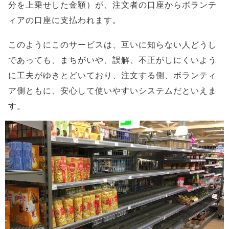
分を上乗せした金額）が、注文者の口座からボランテ
ィアの口座に支払われます。
このようにこのサービスは、互いに知らない人どうし
であっても、まちがいや、誤解、不正がしにくいよう
に工夫がゆきとどいており、注文する側、ボランティ
ア側ともに、安心して使いやすいシステムだといえま
す。