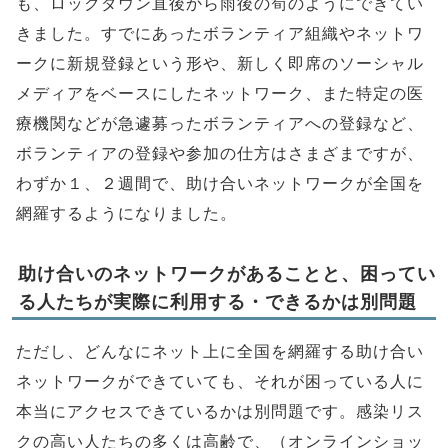
も、ロックダウン直後から雨後の筍のようにできてい
きました。すでにあったボランティア組織やネットワ
ークに新規登録という形や、新しく即席のソーシャル
メディアをベースにしたネットワーク、また特定の医
療機関などが急遽募ったボランティアへの登録など、
ボランティアの登録や参加の仕方はさまざまですが、
わずか１、２週間で、助け合いネットワークが全国を
網羅するようになりました。
助け合いのネットワークがあることと、困ってい
る人たちが実際に利用する・できるかは別問題
ただし、どんなにネット上に全国を網羅する助け合い
ネットワークができていても、それが困っている人に
本当にアクセスできているかは別問題です。感染リス
クの高い人たちの多くは高齢で、（オンラインショッ