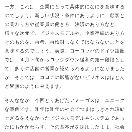
一方、これは、企業にとって具体的になにを意味する
のでしょう。新しい状況・条件にあうように、顧客と
の関わり方や従業員の働き方、決済のあり方など、
様々な次元で、ビジネスモデルや、企業存続のあり方
そのものを、再考、再検討しなくてはならないことを
意味するのでしょう。実際、ヨーロッパのドイツ語圏
では、４月下旬からロックダウン緩和の第一段階とし
て、多くの店舗の営業が認められるようになりました
が、そこでは、コロナの影響がないビジネスはほとん
ど皆無のようにみえます。
そんななか、今回とりあげたアミーゴスは、ユニーク
な事例です。昨年は昨年の社会でつまはじきされ凍結
せざるをえなかったビジネスモデルやシステムであっ
たにもかかわらず、その基本形を採用したまま、社会