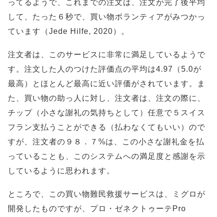
ってるようで、これまでの注文は、注文が完了後平均
して、たった６秒で、買い物ボランティアがみつかっ
ています（Jede Hilfe, 2020）。
注文者は、このサービスに非常に満足しているようで
す。注文した人のつけた評価点の平均は4.97（5.0が
最高）とほとんど最高に近い評価がされています。ま
た、買い物の助っ人に対し、注文者は、注文の際に、
チップ（小さな謝礼の気持ちとして）任意で５スイス
フラン支払うことができる（払わなくてもいい）ので
すが、注文者の９８．７%は、この小さな謝礼金を払
っていることも、このシステムへの満足度と感謝を示
しているように思われます。
ところで、この買い物難民救援サービスは、ミグロが
開発したものですが、プロ・ゼネクトゥーテPro