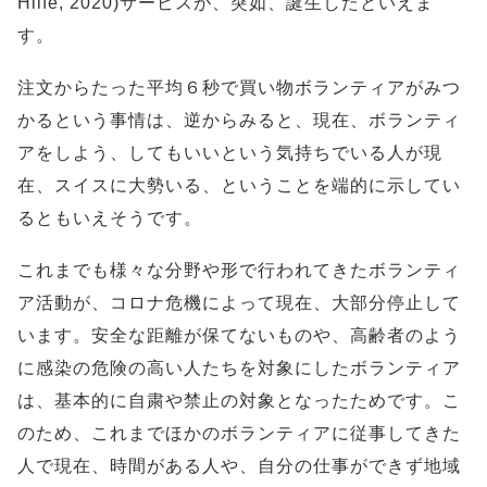
Hilfe, 2020)サービスが、突如、誕生したといえま
す。
注文からたった平均６秒で買い物ボランティアがみつ
かるという事情は、逆からみると、現在、ボランティ
アをしよう、してもいいという気持ちでいる人が現
在、スイスに大勢いる、ということを端的に示してい
るともいえそうです。
これまでも様々な分野や形で行われてきたボランティ
ア活動が、コロナ危機によって現在、大部分停止して
います。安全な距離が保てないものや、高齢者のよう
に感染の危険の高い人たちを対象にしたボランティア
は、基本的に自粛や禁止の対象となったためです。こ
のため、これまでほかのボランティアに従事してきた
人で現在、時間がある人や、自分の仕事ができず地域