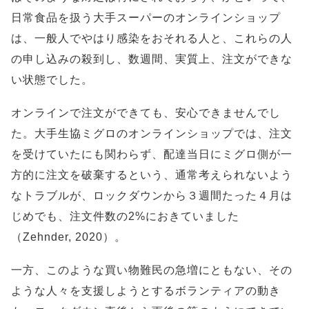
日常食品を扱う大手スーパーのオンラインショップ
は、一般人でやはり感染をおそれる人と、これらの人
の申し込みの殺到し、数週間、実質上、注文ができな
い状態でした。
オンラインで注文ができても、安心できませんでし
た。大手生協ミグロのオンラインショップでは、注文
を受けていたにも関わらず、配達当日にミグロ側が一
方的に注文を破棄するという、通常考えられないよう
なトラブルが、ロックダウンから３週間たった４月は
じめでも、注文件数の2%におきていました
（Zehnder, 2020）。
一方、このような買い物難民の急増にともない、その
ような人々を支援しようとするボランティアの動き