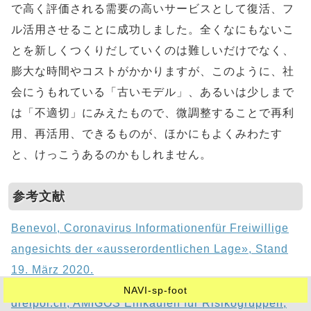
で高く評価される需要の高いサービスとして復活、フ
ル活用させることに成功しました。全くなにもないこ
とを新しくつくりだしていくのは難しいだけでなく、
膨大な時間やコストがかかりますが、このように、社
会にうもれている「古いモデル」、あるいは少しまで
は「不適切」にみえたもので、微調整することで再利
用、再活用、できるものが、ほかにもよくみわたす
と、けっこうあるのかもしれません。
参考文献
Benevol, Coronavirus Informationenfür Freiwillige
angesichts der «ausserordentlichen Lage», Stand
19. März 2020.
NAVI-sp-foot
dreipol.ch, AMIGOS Einkaufen für Risikogruppen,