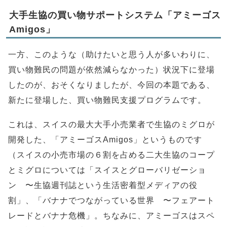
大手生協の買い物サポートシステム「アミーゴス
Amigos」
一方、このような（助けたいと思う人が多いわりに、
買い物難民の問題が依然減らなかった）状況下に登場
したのが、おそくなりましたが、今回の本題である、
新たに登場した、買い物難民支援プログラムです。
これは、スイスの最大大手小売業者で生協のミグロが
開発した、「アミーゴスAmigos」というものです
（スイスの小売市場の６割を占める二大生協のコープ
とミグロについては「スイスとグローバリゼーショ
ン 〜生協週刊誌という生活密着型メディアの役
割」、「バナナでつながっている世界 〜フェアート
レードとバナナ危機」。ちなみに、アミーゴスはスペ