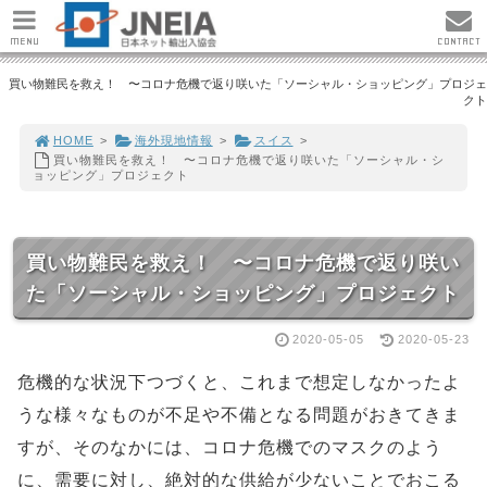
MENU
CONTACT
買い物難民を救え！ 〜コロナ危機で返り咲いた「ソーシャル・ショッピング」プロジェ
クト
HOME
>
海外現地情報
>
スイス
>
買い物難民を救え！ 〜コロナ危機で返り咲いた「ソーシャル・シ
ョッピング」プロジェクト
買い物難民を救え！ 〜コロナ危機で返り咲い
た「ソーシャル・ショッピング」プロジェクト
2020-05-05
2020-05-23
危機的な状況下つづくと、これまで想定しなかったよ
うな様々なものが不足や不備となる問題がおきてきま
すが、そのなかには、コロナ危機でのマスクのよう
に、需要に対し、絶対的な供給が少ないことでおこる