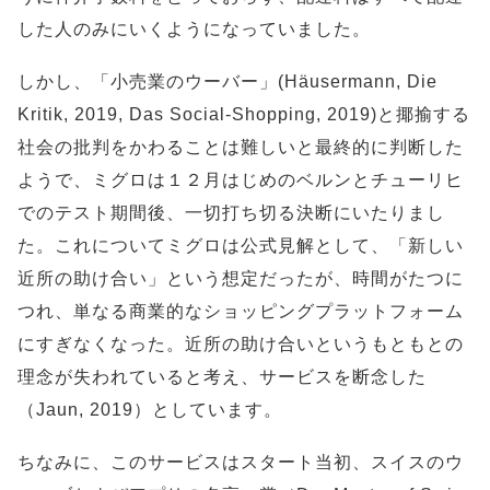
した人のみにいくようになっていました。
しかし、「小売業のウーバー」(Häusermann, Die
Kritik, 2019, Das Social-Shopping, 2019)と揶揄する
社会の批判をかわることは難しいと最終的に判断した
ようで、ミグロは１２月はじめのベルンとチューリヒ
でのテスト期間後、一切打ち切る決断にいたりまし
た。これについてミグロは公式見解として、「新しい
近所の助け合い」という想定だったが、時間がたつに
つれ、単なる商業的なショッピングプラットフォーム
にすぎなくなった。近所の助け合いというもともとの
理念が失われていると考え、サービスを断念した
（Jaun, 2019）としています。
ちなみに、このサービスはスタート当初、スイスのウ