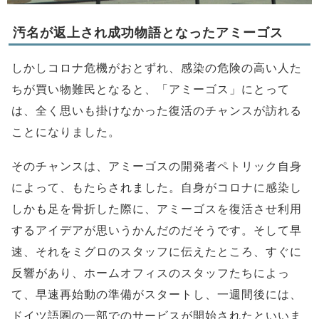
汚名が返上され成功物語となったアミーゴス
しかしコロナ危機がおとずれ、感染の危険の高い人た
ちが買い物難民となると、「アミーゴス」にとって
は、全く思いも掛けなかった復活のチャンスが訪れる
ことになりました。
そのチャンスは、アミーゴスの開発者ペトリック自身
によって、もたらされました。自身がコロナに感染し
しかも足を骨折した際に、アミーゴスを復活させ利用
するアイデアが思いうかんだのだそうです。そして早
速、それをミグロのスタッフに伝えたところ、すぐに
反響があり、ホームオフィスのスタッフたちによっ
て、早速再始動の準備がスタートし、一週間後には、
ドイツ語圏の一部でのサービスが開始されたといいま