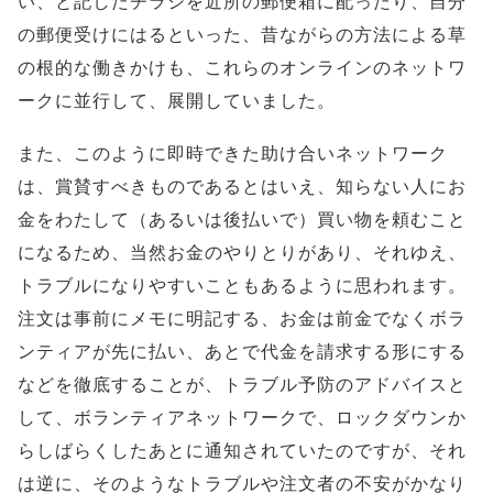
い、と記したチラシを近所の郵便箱に配ったり、自分
の郵便受けにはるといった、昔ながらの方法による草
の根的な働きかけも、これらのオンラインのネットワ
ークに並行して、展開していました。
また、このように即時できた助け合いネットワーク
は、賞賛すべきものであるとはいえ、知らない人にお
金をわたして（あるいは後払いで）買い物を頼むこと
になるため、当然お金のやりとりがあり、それゆえ、
トラブルになりやすいこともあるように思われます。
注文は事前にメモに明記する、お金は前金でなくボラ
ンティアが先に払い、あとで代金を請求する形にする
などを徹底することが、トラブル予防のアドバイスと
して、ボランティアネットワークで、ロックダウンか
らしばらくしたあとに通知されていたのですが、それ
は逆に、そのようなトラブルや注文者の不安がかなり