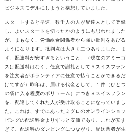
ビジネスモデルにしようと構想していました。
スタートすると早速、数千人の人が配達人として登録
し、よいスタートを切ったかのようにも思われました
が、まもなく、労働組合関係者から強い批判をあびる
ようになります。批判点は大きく二つありました。ま
ず、配達料が安すぎるということ。（現在のアミーゴ
スは配送料はなく、任意で謝礼として５スイスフラン
を注文者がボランティアに任意で払うことができるだ
けですが）昨年は、届ける代金として、１件（ひとつ
の袋に入る程度のボリューム）につき８スイスフラン
を、配達してくれた人が受け取ることになっていまし
た。これは、すでにあったミグロのオンラインショッ
ピングの配送料金よりずっと安価であり、これが安す
ぎて、配送料のダンピングにつながり、配送業者が生