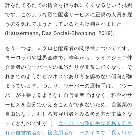
計をたてるだての賃金を得られにくくなるという批判
です。このような形で配達サービスに正規の人員を雇
うのを免れてようとしているとも批判されました
(Häusermann, Das Social-Shopping, 2019)。
もう一つは、ミグロと配達者の関係性についてです。
ヨーロッパや世界全体で、昨年から、ライドシェア仲
介業者のウーバーへの風当たりが非常に強くなり、そ
れまでのようなビジネスのあり方を認めない傾向が強
まっています。つまり、ウーバーの運転手は、（ウー
バーが主張するような）自営業者ではなく、料金やサ
ービスを自分でかえることができないため、自営業の
自由はなく、むしろ被雇用者とみる考え方が主流とな
ってきたのですが（「
ウーバーの運転手は業務委託さ
れた自営業者か、被雇用者か 〜スイスで「長く待た