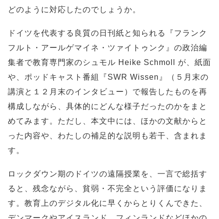
どのように対応したのでしょうか。
ドイツを代表する良質の日刊紙と知られる『フランク
フルト・アールゲマイネ・ツァイトゥンク』の政治編
集者で教育専門家のシュモル Heike Schmoll が、紙面
や、ポッドキャスト番組『SWR Wissen』（５月末の
講演と１２月末のインタビュー）で報告したものを再
構成しながら、具体的にどんな様子だったのかをまと
めてみます。ただし、本文中には、ほかの文献からと
った内容や、わたしの補足的な説明も若干、含まれま
す。
ロックダウン期のドイツの遠隔授業を、一言で総括す
ると、残念ながら、貧弱・不完全という評価になりま
す。教育上のデジタル化に早くからとりくんできた、
デンマークやアイスランド、フィンランドなどほかの