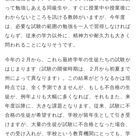
って勉強しあえる同級生や、すぐに授業中や授業後に
わからないところを訊ける教師がいますが、今年度
は、必要な試験の範囲の勉強を一人で習得しなければ
ならず、従来の学力以外に、精神力や耐久力も大きく
問われることになりそうです。
今年の２月から、これら最終学年の生徒たちの試験が
はじまります（試験の開催時期は、２月から初夏まで
州によって異なります）。この結果がどうなるかは現
時点では、全く予測できませんが、もしも不合格の生
徒が、例年よりも大幅に多くなれば、それもまた、来
年度以降に、大きな課題となります。従来、試験に不
合格の生徒が希望すれば、学校が留年生として引き受
けますが、大量の生徒が試験に不合格となった場合、
その受け入れが、学校という教育機関にとっても、学