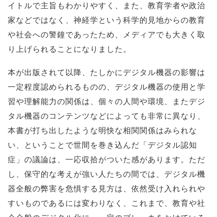
イトルで主旨もわかりやすく、また、教育学者や政治
家などではなく、神経学という科学的見地からの教育
や社会への警鐘であったため、メディアでも大きく取
り上げられることになりました。
本が出版されて以降、たしかにデジタル機器の影響は
一定程度認められるものの、デジタル機器の使用と学
習や理解能力の関係は、個々の人間や環境、またデジ
タル機器のコンテンツなどによっても非常に異なり、
本書が打ち出したような明快な相関関係はみられな
い、ということで世間を巻き込んだ「デジタル認知
症」の議論は、一応収拾がついた感があります。ただ
し、保守的な考えが強い人たちの間では、デジタル機
器全般の弊害を危惧する見方は、依然受け入れられや
すいものであるには変わりなく、これまで、教育や社