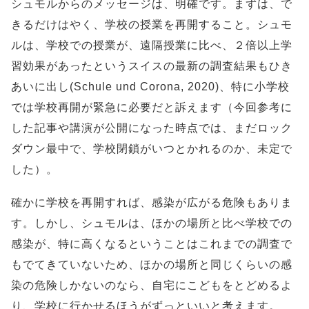
シュモルからのメッセージは、明確です。まずは、で
きるだけはやく、学校の授業を再開すること。シュモ
ルは、学校での授業が、遠隔授業に比べ、２倍以上学
習効果があったというスイスの最新の調査結果もひき
あいに出し(Schule und Corona, 2020)、特に小学校
では学校再開が緊急に必要だと訴えます（今回参考に
した記事や講演が公開になった時点では、まだロック
ダウン最中で、学校閉鎖がいつとかれるのか、未定で
した）。
確かに学校を再開すれば、感染が広がる危険もありま
す。しかし、シュモルは、ほかの場所と比べ学校での
感染が、特に高くなるということはこれまでの調査で
もでてきていないため、ほかの場所と同じくらいの感
染の危険しかないのなら、自宅にこどもをとどめるよ
り、学校に行かせるほうがずっといいと考えます。