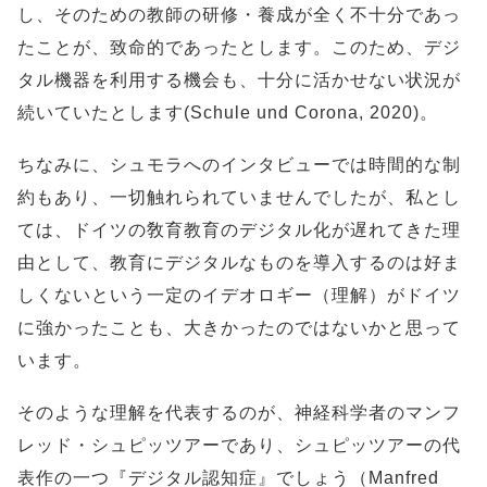
し、そのための教師の研修・養成が全く不十分であっ
たことが、致命的であったとします。このため、デジ
タル機器を利用する機会も、十分に活かせない状況が
続いていたとします(Schule und Corona, 2020)。
ちなみに、シュモラへのインタビューでは時間的な制
約もあり、一切触れられていませんでしたが、私とし
ては、ドイツの敎育教育のデジタル化が遅れてきた理
由として、教育にデジタルなものを導入するのは好ま
しくないという一定のイデオロギー（理解）がドイツ
に強かったことも、大きかったのではないかと思って
います。
そのような理解を代表するのが、神経科学者のマンフ
レッド・シュピッツアーであり、シュピッツアーの代
表作の一つ『デジタル認知症』でしょう（Manfred