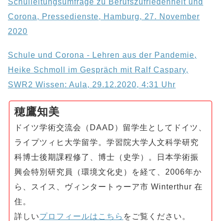
Schulleitungsumfrage zu Berufszufriedenheit und
Corona, Pressedienste, Hamburg, 27. November
2020
Schule und Corona - Lehren aus der Pandemie,
Heike Schmoll im Gespräch mit Ralf Caspary,
SWR2 Wissen: Aula, 29.12.2020, 4:31 Uhr
穂鷹知美
ドイツ学術交流会（DAAD）留学生としてドイツ、
ライプツィヒ大学留学。学習院大学人文科学研究
科博士後期課程修了、博士（史学）。日本学術振
興会特別研究員（環境文化史）を経て、2006年か
ら、スイス、ヴィンタートゥーア市 Winterthur 在
住。
詳しい
プロフィールはこちら
をご覧ください。