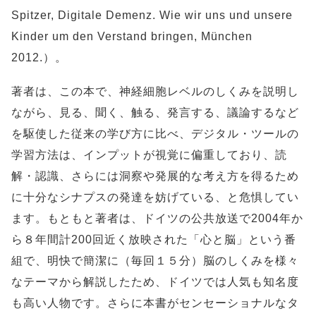
Spitzer, Digitale Demenz. Wie wir uns und unsere
Kinder um den Verstand bringen, München
2012.）。
著者は、この本で、神経細胞レベルのしくみを説明し
ながら、見る、聞く、触る、発言する、議論するなど
を駆使した従来の学び方に比べ、デジタル・ツールの
学習方法は、インプットが視覚に偏重しており、読
解・認識、さらには洞察や発展的な考え方を得るため
に十分なシナプスの発達を妨げている、と危惧してい
ます。もともと著者は、ドイツの公共放送で2004年か
ら８年間計200回近く放映された「心と脳」という番
組で、明快で簡潔に（毎回１５分）脳のしくみを様々
なテーマから解説したため、ドイツでは人気も知名度
も高い人物です。さらに本書がセンセーショナルなタ