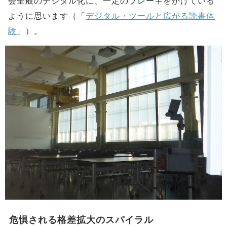
会全般のデジタル化に、一定のブレーキをかけている
ように思います（「
デジタル・ツールと広がる読書体
験
」）。
危惧される格差拡大のスパイラル