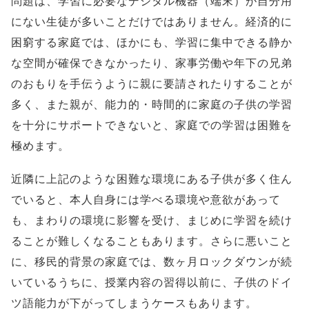
問題は、学習に必要なデジタル機器（端末）が自分用
にない生徒が多いことだけではありません。経済的に
困窮する家庭では、ほかにも、学習に集中できる静か
な空間が確保できなかったり、家事労働や年下の兄弟
のおもりを手伝うように親に要請されたりすることが
多く、また親が、能力的・時間的に家庭の子供の学習
を十分にサポートできないと、家庭での学習は困難を
極めます。
近隣に上記のような困難な環境にある子供が多く住ん
でいると、本人自身には学べる環境や意欲があって
も、まわりの環境に影響を受け、まじめに学習を続け
ることが難しくなることもあります。さらに悪いこと
に、移民的背景の家庭では、数ヶ月ロックダウンが続
いているうちに、授業内容の習得以前に、子供のドイ
ツ語能力が下がってしまうケースもあります。