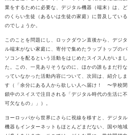
業をするために必要な、デジタル機器（端末）は、ど
のくらい生徒（あるいは生徒の家庭）に普及している
のでしょうか。
このことを問題にし、ロックダウン直後から、デジタ
ル端末がない家庭に、寄付で集めたラップトップのパ
ソコンを配るという活動をはじめたスイス人がいまし
た。この、一見ありそうなのに、ほかの誰もまだ行な
っていなかった活動内容について、次回は、紹介しま
す（「余分にある人から欲しい人へ届け！ 〜学校閉
鎖中のスイスで注目される「デジタル時代の生活に不
可欠なもの」」）。
ヨーロッパから世界にさらに視線を移すと、デジタル
機器もインターネットもほとんどまだない、国や地域