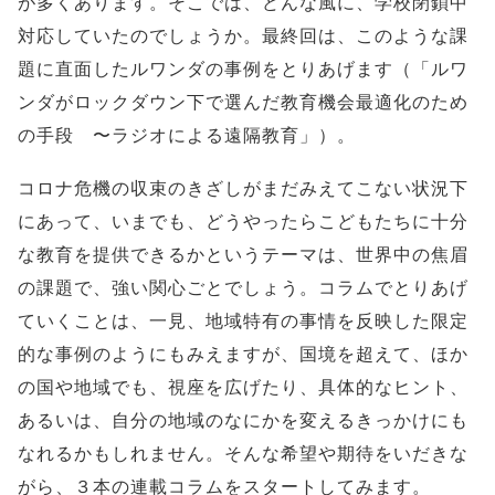
が多くあります。そこでは、どんな風に、学校閉鎖中
対応していたのでしょうか。最終回は、このような課
題に直面したルワンダの事例をとりあげます（「ルワ
ンダがロックダウン下で選んだ教育機会最適化のため
の手段 〜ラジオによる遠隔教育」）。
コロナ危機の収束のきざしがまだみえてこない状況下
にあって、いまでも、どうやったらこどもたちに十分
な教育を提供できるかというテーマは、世界中の焦眉
の課題で、強い関心ごとでしょう。コラムでとりあげ
ていくことは、一見、地域特有の事情を反映した限定
的な事例のようにもみえますが、国境を超えて、ほか
の国や地域でも、視座を広げたり、具体的なヒント、
あるいは、自分の地域のなにかを変えるきっかけにも
なれるかもしれません。そんな希望や期待をいだきな
がら、３本の連載コラムをスタートしてみます。