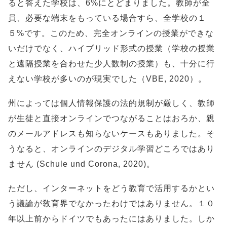
ると答えた学校は、6%にとどまりました。教師が全
員、必要な端末をもっている場合すら、全学校の１
５%です。このため、完全オンラインの授業ができな
いだけでなく、ハイブリッド形式の授業（学校の授業
と遠隔授業を合わせた少人数制の授業）も、十分に行
えない学校が多いのが現実でした（VBE, 2020）。
州によっては個人情報保護の法的規制が厳しく、教師
が生徒と直接オンラインでつながることはおろか、親
のメールアドレスも知らないケースもありました。そ
うなると、オンラインのデジタル学習どころではあり
ません (Schule und Corona, 2020)。
ただし、インターネットをどう教育で活用するかとい
う議論が敎育界でなかったわけではありません。１０
年以上前からドイツでもあったにはありました。しか