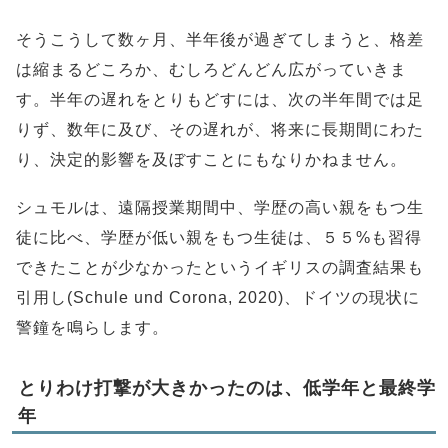
そうこうして数ヶ月、半年後が過ぎてしまうと、格差
は縮まるどころか、むしろどんどん広がっていきま
す。半年の遅れをとりもどすには、次の半年間では足
りず、数年に及び、その遅れが、将来に長期間にわた
り、決定的影響を及ぼすことにもなりかねません。
シュモルは、遠隔授業期間中、学歴の高い親をもつ生
徒に比べ、学歴が低い親をもつ生徒は、５５%も習得
できたことが少なかったというイギリスの調査結果も
引用し(Schule und Corona, 2020)、ドイツの現状に
警鐘を鳴らします。
とりわけ打撃が大きかったのは、低学年と最終学
年