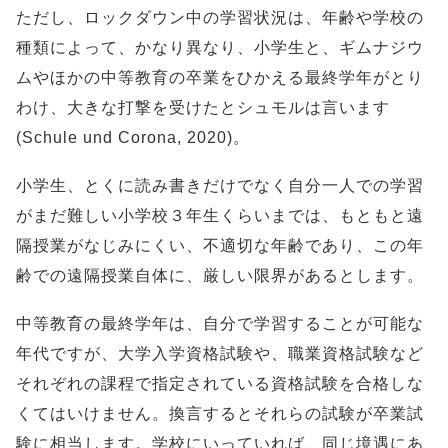
ただし、ロックダウン中の学習状況は、年齢や学校の
種類によって、かなり異なり、小学生と、ギムナジウ
ムやほかの中等教育の卒業をひかえる最終学年がとり
わけ、大きな打撃を受けたとシュモルは言います
(Schule und Corona, 2020)。
小学生、とくに読み書きだけでなく自分一人での学習
がまだ難しい小学校３年生くらいまでは、もともと遠
隔授業がなじみにくい、不適切な年齢であり、この年
齢での遠隔授業自体に、厳しい限界があるとします。
中等教育の最終学年は、自分で学習することが可能な
年代ですが、大学入学資格試験や、職業資格試験など
それぞれの課程で指定されている資格試験を合格しな
くてはいけません。換言するとそれらの試験が卒業試
験に相当します。学校にいっていれば、同じ境遇にあ