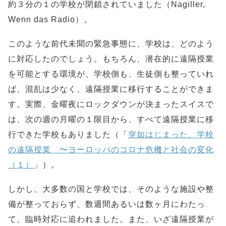
約３分の１の学校が閉鎖されていました（Nagiller,
Wenn das Radio）。
このような前代未聞の緊急事態に、学校は、どのよう
に対応したのでしょう。もちろん、潜在的に遠隔授業
を可能とする環境が、学校側も、生徒側も整っていれ
ば、混乱は少なく、遠隔授業に移行することができま
す。実際、金曜夜にロックダウンが決まったスイスで
は、次の週の月曜の１限目から、すべて遠隔授業に移
行できた学校もありました（「
突如はじまった、学校
の遠隔授業 〜ヨーロッパのコロナ危機と社会の変化
（１）
」）。
しかし、大多数の国と学校では、そのような施設や整
備が整っておらず、数週間あるいは数ヶ月にわたっ
て、臨時対応に追われました。また、いざ遠隔授業が