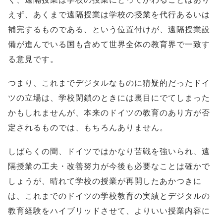
えず、あくまで遠隔授業は学校の授業を代行あるいは
補完するものである、という位置付けが、遠隔授業設
備が進んでいる国も含めて世界全体の教育界で一致す
る意見です。
つまり、これまでデジタルなものに猜疑的だったドイ
ツの立場は、学校閉鎖のときには裏目にでてしまった
かもしれませんが、本来のドイツの教育のあり方が否
定されるものでは、もちろんありません。
しばらくの間、ドイツではかなり苦戦を強いられ、遠
隔授業の工夫・改善努力が今後も必要なことは確かで
しょうが、晴れて学校の授業が再開したあかつきに
は、これまでのドイツの学校教育の実績とデジタルの
教育経験をハイブリッドさせて、よりいい授業内容に