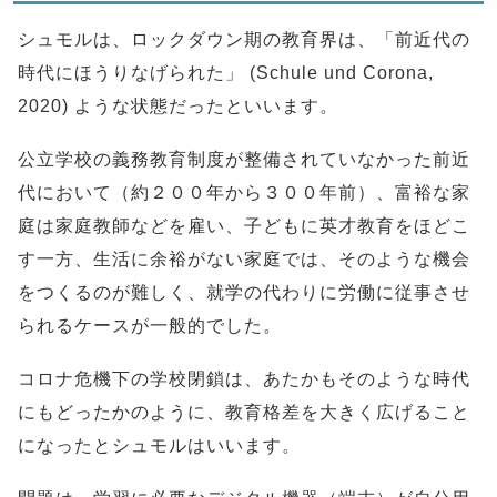
シュモルは、ロックダウン期の教育界は、「前近代の
時代にほうりなげられた」 (Schule und Corona,
2020) ような状態だったといいます。
公立学校の義務教育制度が整備されていなかった前近
代において（約２００年から３００年前）、富裕な家
庭は家庭教師などを雇い、子どもに英才教育をほどこ
す一方、生活に余裕がない家庭では、そのような機会
をつくるのが難しく、就学の代わりに労働に従事させ
られるケースが一般的でした。
コロナ危機下の学校閉鎖は、あたかもそのような時代
にもどったかのように、教育格差を大きく広げること
になったとシュモルはいいます。