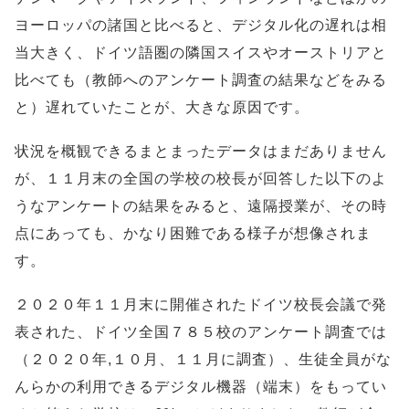
ヨーロッパの諸国と比べると、デジタル化の遅れは相
当大きく、ドイツ語圏の隣国スイスやオーストリアと
比べても（教師へのアンケート調査の結果などをみる
と）遅れていたことが、大きな原因です。
状況を概観できるまとまったデータはまだありません
が、１１月末の全国の学校の校長が回答した以下のよ
うなアンケートの結果をみると、遠隔授業が、その時
点にあっても、かなり困難である様子が想像されま
す。
２０２０年１１月末に開催されたドイツ校長会議で発
表された、ドイツ全国７８５校のアンケート調査では
（２０２０年,１０月、１１月に調査）、生徒全員がな
んらかの利用できるデジタル機器（端末）をもってい