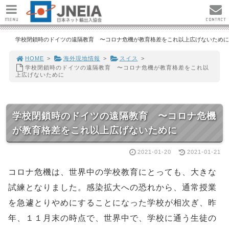
MENU
CONTACT
学校閉鎖時のドイツの遠隔教育 〜コロナ危機が教育格差をこれ以上広げないために
HOME
>
海外現地情報
>
スイス
>
学校閉鎖時のドイツの遠隔教育 〜コロナ危機が教育格差をこれ以
上広げないために
学校閉鎖時のドイツの遠隔教育 〜コロナ危機
が教育格差をこれ以上広げないために
2021-01-20
2021-01-21
コロナ危機は、世界中の学校教育にとっても、大きな
試練となりました。感染拡大への恐れから、通常授業
を急遽とりやめにすることになった学校が相次ぎ、昨
年、１１月末の時点で、世界中で、学校に通う生徒の