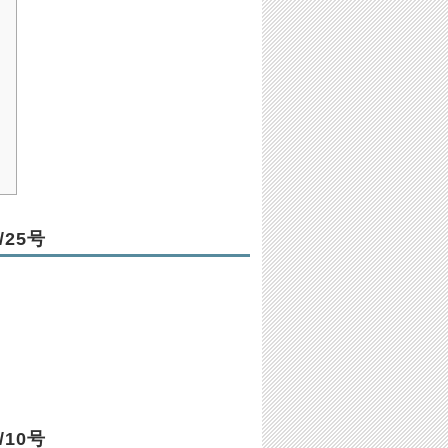
25号
10号