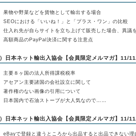
】果物や野菜などを貨物として輸出する場合
】SEOにおける「いいね！」と「プラス・ワン」の比較
】仕入れ先が自らサイトを立ち上げて販売した場合、異議
】高額商品のPayPal決済に関する注意点
）日本ネット輸出入協会【会員限定メルマガ】11/11/
】主要８ヶ国の法人所得課税税率
】アセアン主要諸国の会社設立に関して
】著作権のない画像の引用について
】日本国内で石油ストーブが大人気なので……
）日本ネット輸出入協会【会員限定メルマガ】11/11/
】eBayで登録と違うところから出品すると出品できない理