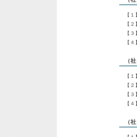
【１
【２
【３
【４
（社
【１
【２
【３
【４
（社