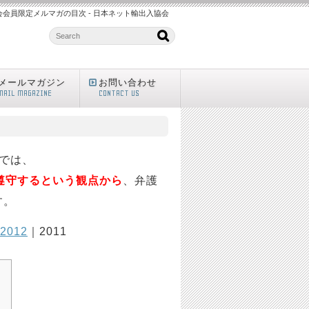
 協会会員限定メルマガの目次 - 日本ネット輸出入協会
メールマガジン
お問い合わせ
MAIL MAGAZINE
CONTACT US
ンでは、
遵守するという観点から
、弁護
す。
2012
｜2011