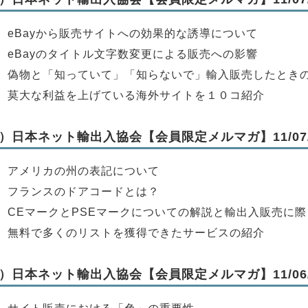
】eBayから販売サイトへの効果的な誘導について
】eBayのタイトル文字数変更による販売への影響
】偽物と「知っていて」「知らないで」輸入販売したとき
】莫大な利益を上げている海外サイトを１０コ紹介
）日本ネット輸出入協会【会員限定メルマガ】11/07/
】アメリカの州の表記について
】フランスのドアコードとは？
】CEマークとPSEマークについての解説と輸出入販売に
】無料で多くのリストを獲得できたサービスの紹介
）日本ネット輸出入協会【会員限定メルマガ】11/06/