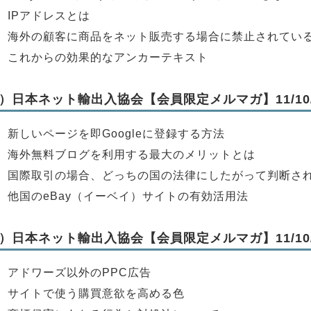
】IPアドレスとは
】海外の顧客に商品をネット販売する場合に禁止されてい
】これからの効果的なアンカーテキスト
）日本ネット輸出入協会【会員限定メルマガ】11/10/
】新しいページを即Googleに登録する方法
】海外無料ブログを利用する最大のメリットとは
】国際取引の場合、どっちの国の法律にしたがって判断さ
】他国のeBay（イーベイ）サイトの有効活用法
）日本ネット輸出入協会【会員限定メルマガ】11/10/
】アドワーズ以外のPPC広告
】サイトで使う購買意欲を高める色