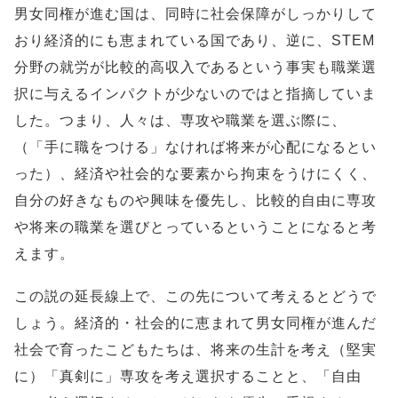
男女同権が進む国は、同時に社会保障がしっかりして
おり経済的にも恵まれている国であり、逆に、STEM
分野の就労が比較的高収入であるという事実も職業選
択に与えるインパクトが少ないのではと指摘していま
した。つまり、人々は、専攻や職業を選ぶ際に、
（「手に職をつける」なければ将来が心配になるとい
った）、経済や社会的な要素から拘束をうけにくく、
自分の好きなものや興味を優先し、比較的自由に専攻
や将来の職業を選びとっているということになると考
えます。
この説の延長線上で、この先について考えるとどうで
しょう。経済的・社会的に恵まれて男女同権が進んだ
社会で育ったこどもたちは、将来の生計を考え（堅実
に）「真剣に」専攻を考え選択することと、「自由