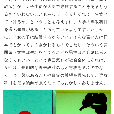
教師）が、女子生徒が大学で専攻することをあまりう
るさくいわないこともあって、あまりそれで一生食べ
ていけるか、ということを考えずに、大学の専攻科目
を選ぶ傾向がある、と考えているようです。たしか
に、「女の子は結婚するからいい」そんな言い方は日
本でもかつてよくきかれるものでしたし、そういう雰
囲気（女性は生計をたてることを男性ほど真剣に考え
なくてもいい、という雰囲気）が社会全体にあれば、
女性は、長期的な将来設計のもと専攻を選ぶのでな
く、今、興味あることや目先の希望を優先して、専攻
科目を選ぶ傾向が強くなってもおかしくありません。