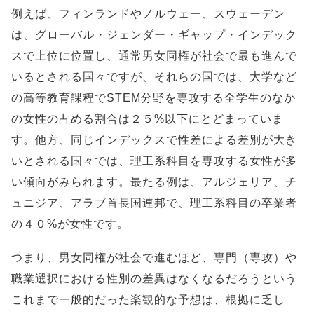
例えば、フィンランドやノルウェー、スウェーデン
は、グローバル・ジェンダー・ギャップ・インデック
スで上位に位置し、通常男女同権が社会で最も進んで
いるとされる国々ですが、それらの国では、大学など
の高等教育課程でSTEM分野を専攻する全学生のなか
の女性の占める割合は２５%以下にとどまっていま
す。他方、同じインデックスで性差による差別が大き
いとされる国々では、理工系科目を専攻する女性が多
い傾向がみられます。最たる例は、アルジェリア、チ
ュニジア、アラブ首長国連邦で、理工系科目の卒業者
の４０%が女性です。
つまり、男女同権が社会で進むほど、専門（専攻）や
職業選択における性別の差異はなくなるだろうという
これまで一般的だった楽観的な予想は、根拠に乏し