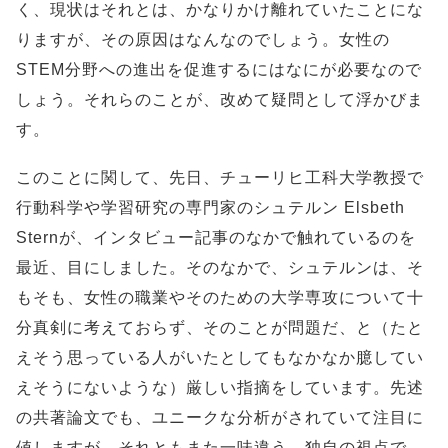
く、現状はそれとは、かなりかけ離れていたことにな
りますが、その原因はなんなのでしょう。女性の
STEM分野への進出を促進するにはなにが必要なので
しょう。それらのことが、改めて疑問として浮かびま
す。
このことに関して、先日、チューリヒ工科大学教授で
行動科学や学習研究の専門家のシュテルン Elsbeth
Sternが、インタビュー記事のなかで触れているのを
最近、目にしました。そのなかで、シュテルンは、そ
もそも、女性の職業やそのための大学専攻について十
分真剣に考えておらず、そのことが問題だ、と（たと
えそう思っている人がいたとしてもなかなか臆してい
えそうにないような）厳しい指摘をしています。先述
の共著論文でも、ユニークな分析がされていて注目に
値しますが、それともまた一味違う、独自の視点で