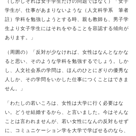
（しかしそれは女子学生だけの問題ではなく）「女子
学生が、仕事があまりないような（人文科学系 筆者
註）学科を勉強しようとする時、親も教師も、男子学
生より女子学生にはそれをやることを容認する傾向が
あります。」
（周囲の）「反対が少なければ、女性はなんとなかな
ると思い、そのような学科を勉強するでしょう。しか
し、人文社会系の学問は、ほんのひとにぎりの優秀な
人しか、その学問をいかした仕事につくことはできま
せん。」
「わたしの若いころは、女性は大学に行く必要はな
い。どうせ結婚するから、と言いました。今はそんな
ことは言われませんが、若い女性になんの反対もせず
に、コミュニケーション学を大学で学ばせるのなら、