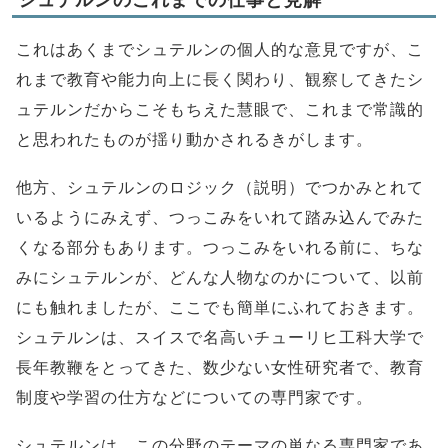
これはあくまでシュテルンの個人的な意見ですが、こ
れまで教育や能力向上に長く関わり、観察してきたシ
ュテルンだからこそもちえた慧眼で、これまで常識的
と思われたものが揺り動かされるきがします。
他方、シュテルンのロジック（説明）でつかみとれて
いるようにみえず、つっこみをいれて踏み込んでみた
くなる部分もあります。つっこみをいれる前に、ちな
みにシュテルンが、どんな人物なのかについて、以前
にも触れましたが、ここでも簡単にふれておきます。
シュテルンは、スイスで名高いチューリヒ工科大学で
長年教鞭をとってきた、数少ない女性研究者で、教育
制度や学習の仕方などについての専門家です。
シュテルンは、この分野のテーマの単なる専門家であ