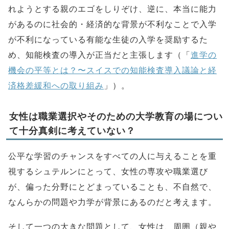
れようとする親のエゴをしりぞけ、逆に、本当に能力
があるのに社会的・経済的な背景が不利なことで入学
が不利になっている有能な生徒の入学を奨励するた
め、知能検査の導入が正当だと主張します（「
進学の
機会の平等とは？〜スイスでの知能検査導入議論と経
済格差緩和への取り組み
」）。
女性は職業選択やそのための大学教育の場につい
て十分真剣に考えていない？
公平な学習のチャンスをすべての人に与えることを重
視するシュテルンにとって、女性の専攻や職業選び
が、偏った分野にとどまっていることも、不自然で、
なんらかの問題や力学が背景にあるのだと考えます。
そして一つの大きな問題として、女性は、周囲（親や