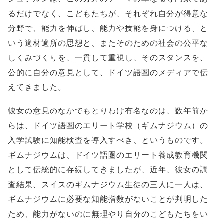
るだけでなく、こどもたちが、それぞれ自分が得意な
分野で、能力を伸ばし、能力や技能を身につける、と
いう適材適所の思想と、またそのための社会の公平な
しくみづくりを、一貫して重視し、そのスタンスを、
公的に自分の意見として、ドイツ語圏のメディアで伝
えてきました。
彼女の意見のなかでもとりわけ有名なのは、数年前か
らは、ドイツ語圏のエリート学校（ギムナジウム）の
入学試験に知能検査を導入すべき、というものです。
ギムナジウムは、ドイツ語圏のエリート養成教育機関
として伝統的に存続してきましたが、近年、彼女の調
査結果、スイスのギムナジウム生徒の三人に一人は、
ギムナジウムに必要な知能指数がないことが判明した
ため、能力がないのに無理やり自分のこどもたちをい