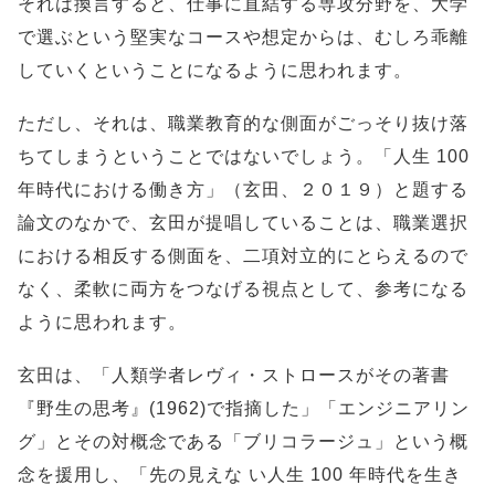
それは換言すると、仕事に直結する専攻分野を、大学
で選ぶという堅実なコースや想定からは、むしろ乖離
していくということになるように思われます。
ただし、それは、職業教育的な側面がごっそり抜け落
ちてしまうということではないでしょう。「人生 100
年時代における働き方」（玄田、２０１９）と題する
論文のなかで、玄田が提唱していることは、職業選択
における相反する側面を、二項対立的にとらえるので
なく、柔軟に両方をつなげる視点として、参考になる
ように思われます。
玄田は、「人類学者レヴィ・ストロースがその著書
『野生の思考』(1962)で指摘した」「エンジニアリン
グ」とその対概念である「ブリコラージュ」という概
念を援用し、「先の見えな い人生 100 年時代を生き