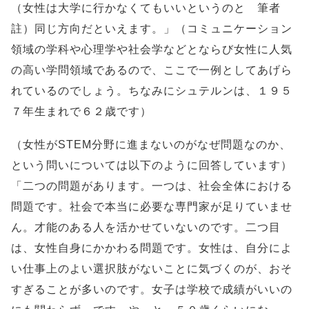
（女性は大学に行かなくてもいいというのと 筆者
註）同じ方向だといえます。」（コミュニケーション
領域の学科や心理学や社会学などとならび女性に人気
の高い学問領域であるので、ここで一例としてあげら
れているのでしょう。ちなみにシュテルンは、１９５
７年生まれで６２歳です）
（女性がSTEM分野に進まないのがなぜ問題なのか、
という問いについては以下のように回答しています）
「二つの問題があります。一つは、社会全体における
問題です。社会で本当に必要な専門家が足りていませ
ん。才能のある人を活かせていないのです。二つ目
は、女性自身にかかわる問題です。女性は、自分によ
い仕事上のよい選択肢がないことに気づくのが、おそ
すぎることが多いのです。女子は学校で成績がいいの