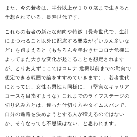
また、今の若者は、半分以上が１００歳まで生きると
予想されている、長寿世代です。
これらの若者の新たな傾向や特徴（長寿世代で、生計
にまつわること以外に配慮する要素がずいぶん多いな
ど）を踏まえると（もちろん今年おきたコロナ危機に
よってまた大きな変化が起こることも想定されます
が、とりあえずここではコロナ 危機以前までの動向で
想定できる範囲で論をすすめていきます）、若者世代
にとっては、女性も男性も同様に、（堅実なキャリア
コースを目指すような）これまでのライフステージの
切り込み方とは、違った仕切り方やタイムスパンで、
自分の進路を決めようとする人が増えるのではない
か、そうなっても不思議はない、と思われます。