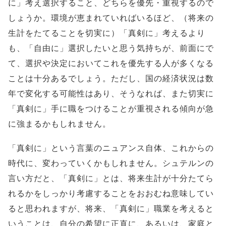
に」考え選択すること、どちらを優先・重視するので
しょうか。環境が恵まれていればいるほど、（将来の
生計をたてることを切実に）「真剣に」考えるより
も、「自由に」選択したいと思う気持ちが、前面にで
て、選択や決定においてこれを優先する人が多くなる
ことは十分あるでしょう。ただし、国の経済状況は数
年で変化する可能性はあり、そうなれば、また切実に
「真剣に」手に職をつけることが重視される傾向が急
に強まるかもしれません。
「真剣に」という言葉のニュアンス自体、これからの
時代に、変わっていくかもしれません。シュテルンの
言い方だと、「真剣に」とは、将来生計が十分たてら
れるかをしっかり考慮することをおおむね意味してい
ると思われますが、将来、「真剣に」職業を考えると
いうことは、自分の希望に正直に、あるいは、家庭と