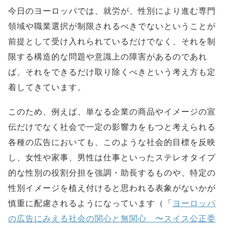
今日のヨーロッパでは、就労が、性別により進む専門
領域や職業選択が制限されるべきでないということが
前提として受け入れられているだけでなく、それを制
限する構造的な問題や意識上の障害があるのであれ
ば、それをできるだけ取り除くべきという考え方も定
着してきています。
このため、例えば、単なる企業の商品やイメージの宣
伝だけでなく社会で一定の影響力をもつと考えられる
各種の広告においても、このような社会的目標を反映
し、女性や家事、男性は仕事といったステレオタイプ
的な性別の役割分担を強調・助長するものや、特定の
性別イメージを植え付けると思われる表象がないかが
慎重に配慮されるようになっています（「
ヨーロッパ
の広告にみえる社会の関心と無関心 〜スイス公正委