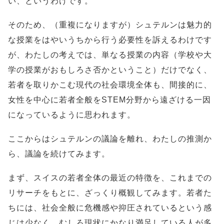
い、というわけです。
そのため、（重複になりますが）シュテルンは魅力的
な授業をはやいうちから行う必要性を訴えるわけです
が、わたしの考えでは、単なる授業の内容（学校や大
学の授業がおもしろさ否かということ）だけでなく、
若者を取りかこむ現代の社会環境全体も、間接的に、
女性を中心に若者全般をSTEM分野から遠ざける一因
になっているように思われます。
ここからはシュテルンの議論を離れ、わたしの推測か
ら、議論を続けてみます。
まず、スイスの若者全体の最近の特徴を、これまでの
リサーチをもとに、ざっくり概観してみます。若者た
ちには、社会全般に危機感や抑圧されているという感
じは少なく、むしろ現状にかなり満足している人が多