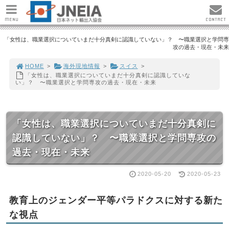
MENU
CONTACT
「女性は、職業選択についていまだ十分真剣に認識していない」？ 〜職業選択と学問専
攻の過去・現在・未来
HOME
>
海外現地情報
>
スイス
>
「女性は、職業選択についていまだ十分真剣に認識していな
い」？ 〜職業選択と学問専攻の過去・現在・未来
「女性は、職業選択についていまだ十分真剣に
認識していない」？ 〜職業選択と学問専攻の
過去・現在・未来
2020-05-20
2020-05-23
教育上のジェンダー平等パラドクスに対する新た
な視点