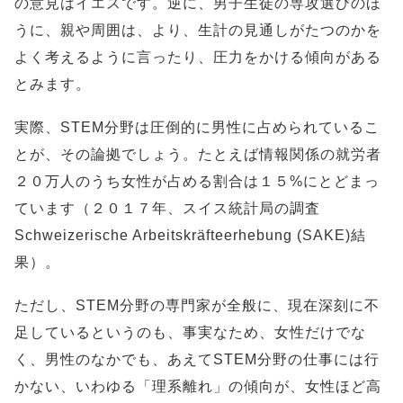
の意見はイエスです。逆に、男子生徒の専攻選びのほ
うに、親や周囲は、より、生計の見通しがたつのかを
よく考えるように言ったり、圧力をかける傾向がある
とみます。
実際、STEM分野は圧倒的に男性に占められているこ
とが、その論拠でしょう。たとえば情報関係の就労者
２０万人のうち女性が占める割合は１５%にとどまっ
ています（２０１７年、スイス統計局の調査
Schweizerische Arbeitskräfteerhebung (SAKE)結
果）。
ただし、STEM分野の専門家が全般に、現在深刻に不
足しているというのも、事実なため、女性だけでな
く、男性のなかでも、あえてSTEM分野の仕事には行
かない、いわゆる「理系離れ」の傾向が、女性ほど高