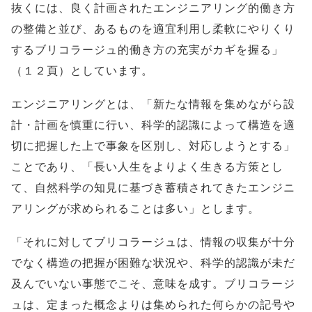
抜くには、良く計画されたエンジニアリング的働き方
の整備と並び、あるものを適宜利用し柔軟にやりくり
するブリコラージュ的働き方の充実がカギを握る」
（１２頁）としています。
エンジニアリングとは、「新たな情報を集めながら設
計・計画を慎重に行い、科学的認識によって構造を適
切に把握した上で事象を区別し、対応しようとする」
ことであり、「長い人生をよりよく生きる方策とし
て、自然科学の知見に基づき蓄積されてきたエンジニ
アリングが求められることは多い」とします。
「それに対してブリコラージュは、情報の収集が十分
でなく構造の把握が困難な状況や、科学的認識が未だ
及んでいない事態でこそ、意味を成す。ブリコラージ
ュは、定まった概念よりは集められた何らかの記号や