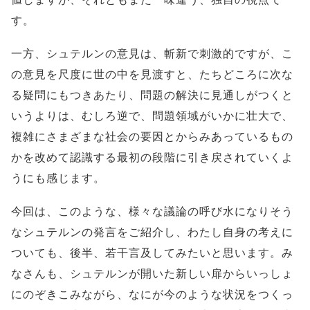
す。
一方、シュテルンの意見は、斬新で刺激的ですが、こ
の意見を尺度に世の中を見渡すと、たちどころに次な
る疑問にもつきあたり、問題の解決に見通しがつくと
いうよりは、むしろ逆で、問題領域がいかに壮大で、
複雑にさまざまな社会の要因とからみあっているもの
かを改めて認識する最初の段階に引き戻されていくよ
うにも感じます。
今回は、このような、様々な議論の呼び水になりそう
なシュテルンの発言をご紹介し、わたし自身の考えに
ついても、後半、若干言及してみたいと思います。み
なさんも、シュテルンが開いた新しい扉からいっしょ
にのぞきこみながら、なにが今のような状況をつくっ