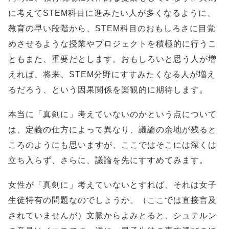
に考えてSTEM科目に進みたい人が多くなるように、
教育の早い段階から、STEM科目のおもしろさに目覚
めさせるような授業やプロジェクトを積極的に行うこ
ともまた、重要だとします。おもしろいと思う人が増
えれば、将来、STEM分野にすすみたくなる人が増え
るだろう、という因果関係を楽観的に期待します。
本当に「真剣に」考えていないのかという点について
は、定義の仕方によって異なり、議論の余地が残ると
ころのようにも思いますが、ここではそこには深くは
立ち入らず、さらに、議論を先にすすめてみます。
女性が「真剣に」考えていないとすれば、それは女子
生徒特有の問題なのでしょうか。（ここでは直接言及
されていませんが）文脈からよみとると、シュテルン